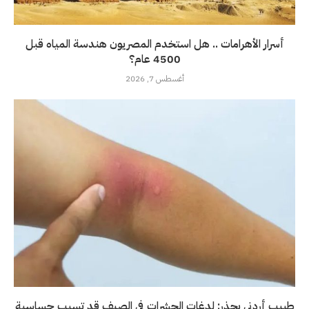
أسرار الأهرامات .. هل استخدم المصريون هندسة المياه قبل
4500 عام؟
أغسطس 7, 2026
طبيب أردني يحذر: لدغات الحشرات في الصيف قد تسبب حساسية