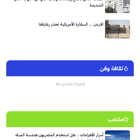
الشديدة
الاردن … السفارة الأمريكية تحذر رعاياها
ثقافة وفن
No posts found.
ملاعب
أسرار الأهرامات .. هل استخدم المصريون هندسة المياه