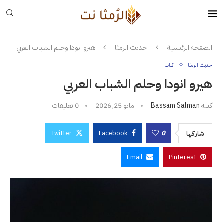
الصفحة الرئيسية
حديث الرمثا
هيرو انودا وحلم الشباب العربي
حديث الرمثا
كتاب
هيرو انودا وحلم الشباب العربي
كتبه
Bassam Salman
مايو 25, 2026
0 تعليقات
Twitter
Facebook
0
شاركها
Email
Pinterest