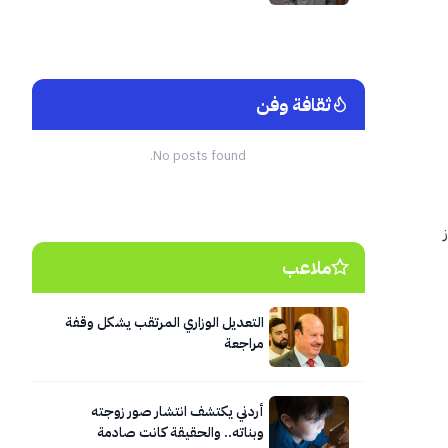
منزل
ثقافة وفن
No posts found.
ملاعب
التعديل الوزاري المرتقب يشكل وقفة
مراجعة
أردني يكتشف انتشار صور زوجته
وبناته.. والحقيقة كانت صادمة