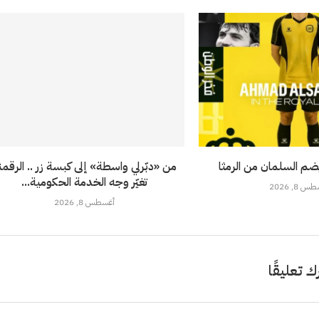
ضم السلمان من الرمثا
من «دبّرلي واسطة» إلى كبسة زر .. الرقمن
تغيّر وجه الخدمة الحكومية...
 8, 2026
أغسطس 8, 2026
ك تعليقًا