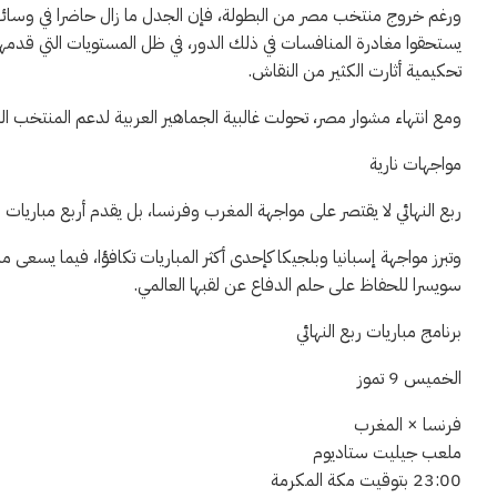
ورغم خروج منتخب مصر من البطولة، فإن الجدل ما زال حاضرا في وسائل ال
يستحقوا مغادرة المنافسات في ذلك الدور، في ظل المستويات التي قدمها 
تحكيمية أثارت الكثير من النقاش.
ومع انتهاء مشوار مصر، تحولت غالبية الجماهير العربية لدعم المنتخب المغر
مواجهات نارية
ربع النهائي لا يقتصر على مواجهة المغرب وفرنسا، بل يقدم أربع مباريات 
وتبرز مواجهة إسبانيا وبلجيكا كإحدى أكثر المباريات تكافؤا، فيما يسعى من
سويسرا للحفاظ على حلم الدفاع عن لقبها العالمي.
برنامج مباريات ربع النهائي
الخميس 9 تموز
فرنسا × المغرب
ملعب جيليت ستاديوم
23:00 بتوقيت مكة المكرمة