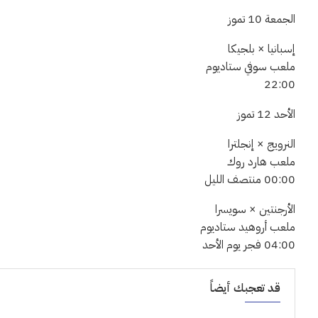
الجمعة 10 تموز
إسبانيا × بلجيكا
ملعب سوفي ستاديوم
22:00
الأحد 12 تموز
النرويج × إنجلترا
ملعب هارد روك
00:00 منتصف الليل
الأرجنتين × سويسرا
ملعب أروهيد ستاديوم
04:00 فجر يوم الأحد
قد تعجبك أيضاً