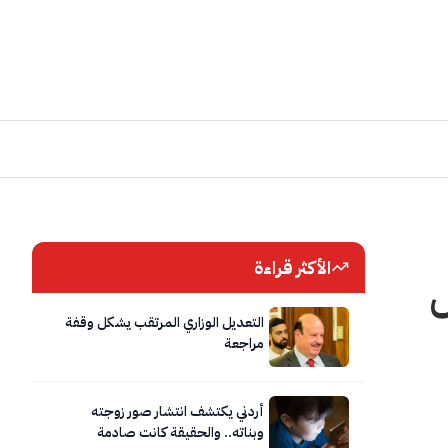
الأكثر قراءة
ل
التعديل الوزاري المرتقب يشكل وقفة
مراجعة
أردني يكتشف انتشار صور زوجته
وبناته.. والحقيقة كانت صادمة