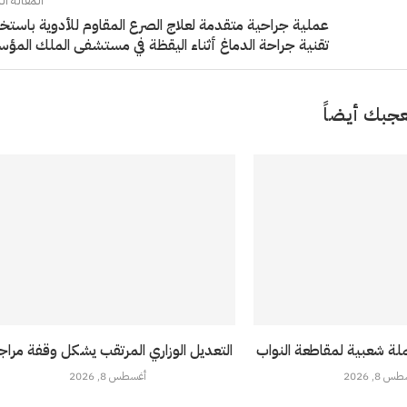
المقالة الت
عملية جراحية متقدمة لعلاج الصرع المقاوم للأدوية باستخ
تقنية جراحة الدماغ أثناء اليقظة في مستشفى الملك الم
جبك أيضاً
لة شعبية لمقاطعة النواب
التعديل الوزاري المرتقب يشكل وقفة مراج
 8, 2026
أغسطس 8, 2026