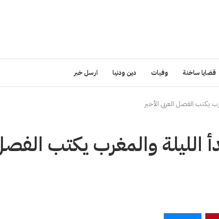
قضايا ساخنة
وفيات
دين ودنيا
ارسل خبر
مغرب يكتب الفصل العربي الأخير
بدأ الليلة والمغرب يكتب الفص