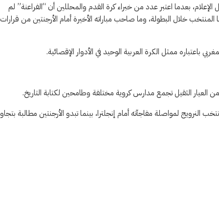
إعلام، بعدما اعتبر عدد من خبراء كرة القدم والمحللين أن “الفراعنة” لم
المنتخب خلال البطولة، وما صاحب مباراته الأخيرة أمام الأرجنتين من قرارات
بي باعتباره ممثل الكرة العربية الوحيد في الأدوار الإقصائية.
من العيار الثقيل تجمع مدارس كروية مختلفة وطامحين لكتابة التاريخ.
تخب النرويج لمواصلة مفاجآته أمام إنجلترا، بينما تبدو الأرجنتين مطالبة بتجاوز