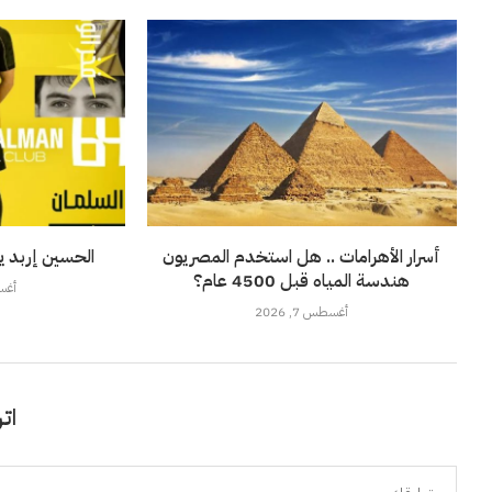
أسرار الأهرامات .. هل استخدم المصريون
الحسين إربد ي
هندسة المياه قبل 4500 عام؟
أغسطس
أغسطس 7, 2026
اتر