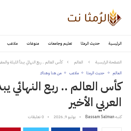
الرئيسية
حديث الرمثا
تعليم وجامعات
منوعات
ملاعب
الصفحة الرئيسية
العالم
كأس العالم .. ربع النهائي يبدأ الليلة وال
العالم
حديث الرمثا
ملاعب
من هنا وهناك
كأس العالم .. ربع النهائي ي
العربي الأخير
كتبه
Bassam Salman
يوليو 9, 2026
0 تعليقات