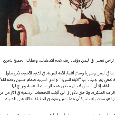
الراحل تعيش في اليمن مؤكدة زيف هذه الادعاءات، ومطالبة الجميع بتحري
 اليمن وسوريا وسائر أقطار الأمة العربية. في الفترة الأخيرة، تكرر تداول
دعي زورا وبهتانا أنها “الابنة السرية” لوالدي الشهيد صدام حسين رحمه الله”
 سابقة، إلا أن البعض لا يزال يصدق هذه الروايات الوهمية ويروج لها”.
زائفة المتكررة، ولا حتى بالأوراق التي أثبتت التحقيقات الرسمية في أكثر من مر
د لها هو محض افتراء، إذ أن هذا المنزل يعود في الحقيقة لعائلة عمي الشهيد