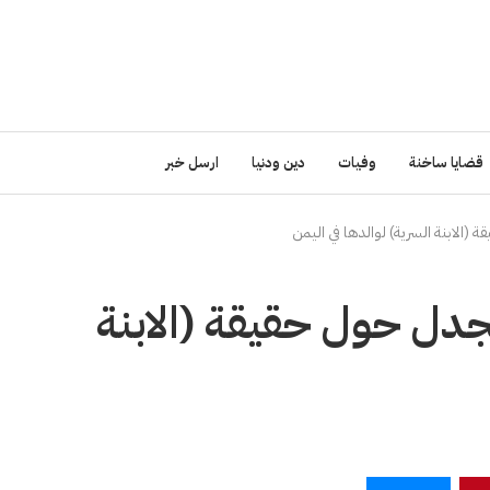
قضايا ساخنة
وفيات
دين ودنيا
ارسل خبر
لابنة السرية) لوالدها في اليمن
ل حول حقيقة (الابنة