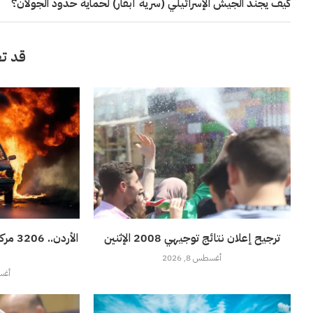
كيف يجند الجيش الإسرائيلي (سرية أبقار) لحماية حدود الجولان؟
قد تع
ترجيح إعلان نتائج توجيهي 2008 الإثنين
الأردن
أغسطس 8, 2026
أغسطس