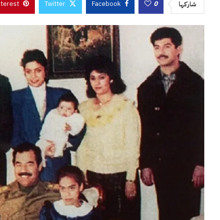
nterest
Twitter
Facebook
0
شاركها