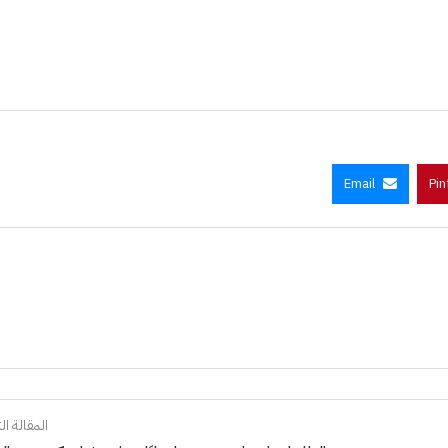
Email
Pin
المقالة الت