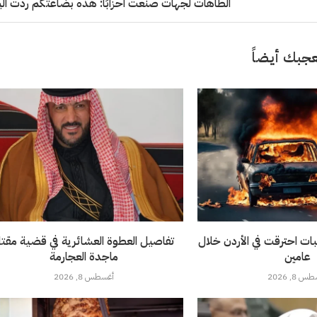
الطاهات لجهات صنعت احزابًا: هذه بضاعتكم ردت ال
جبك أيضاً
.. 3206 مركبات احترقت في الأردن خلال
تفاصيل العطوة العشائرية في قضية مقت
عامين
ماجدة العجارمة
 8, 2026
أغسطس 8, 2026