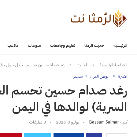
الرئيسية
حديث الرمثا
تعليم وجامعات
منوعات
ملاعب
الصفحة الرئيسية
الاسرة
رغد صدام حسين تحسم الجدل حول حقيقة (ا
الاسرة
الوطن العربي
سلايدر
رغد صدام حسين تحسم الجد
السرية) لوالدها في اليمن
كتبه
Bassam Salman
يوليو 3, 2026
0 تعليقات