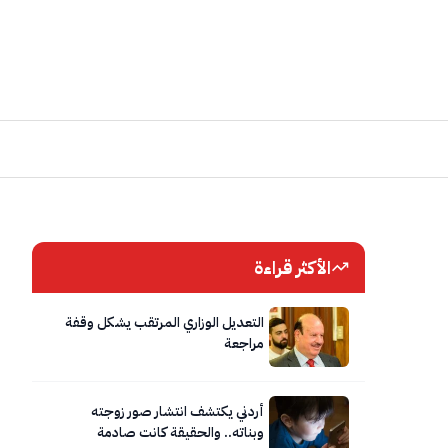
الأكثر قراءة
التعديل الوزاري المرتقب يشكل وقفة
مراجعة
أردني يكتشف انتشار صور زوجته
وبناته.. والحقيقة كانت صادمة