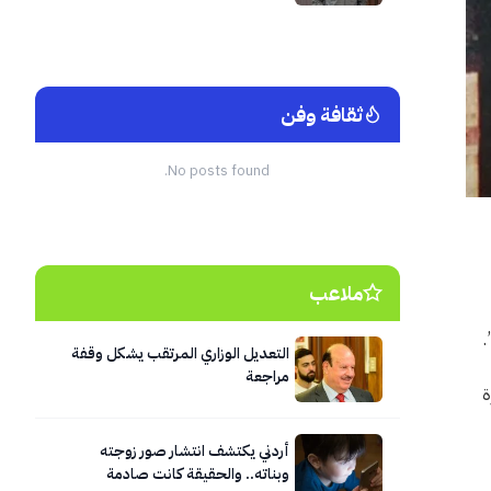
منزل
ثقافة وفن
No posts found.
ملاعب
.
التعديل الوزاري المرتقب يشكل وقفة
مراجعة
ة
أردني يكتشف انتشار صور زوجته
وبناته.. والحقيقة كانت صادمة