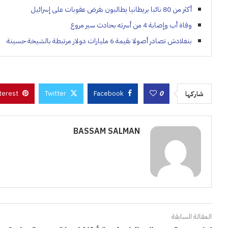
أكثر من 80 نائبا بريطانيا يطالبون بفرض عقوبات على إسرائيل
وفاة أب وإصابة 4 من أسرته بحادث سير مروع
بنغلادش تصادر أصولا بقيمة 6 مليارات دولار مرتبطة بالشيخة حسينة
terest
Twitter
Facebook
0
شاركها
BASSAM SALMAN
المقالة السابقة