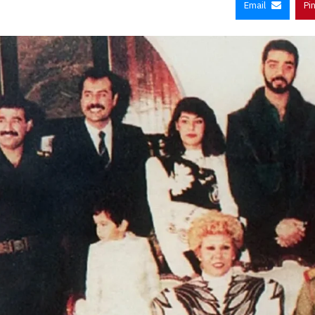
Email
Pi