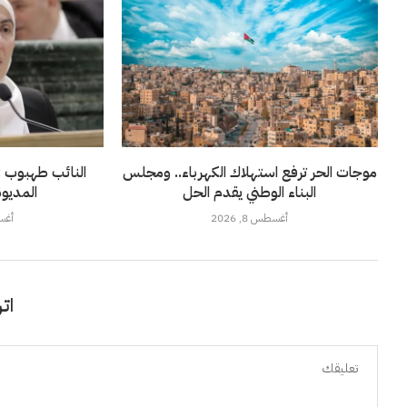
موجات الحر ترفع استهلاك الكهرباء.. ومجلس
النائب طهبوب :
البناء الوطني يقدم الحل
المديو
أغسطس 8, 2026
أغسطس
اتر