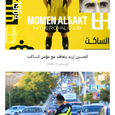
الحسين إربد يتعاقد مع مؤمن الساكت
أغسطس 9, 2026