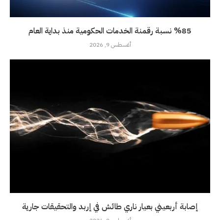
%85 نسبة رقمنة الخدمات الحكومية منذ بداية العام
أغسطس 9, 2026
إصابة أربعيني بعيار ناري طائش في إربد والتحقيقات جارية