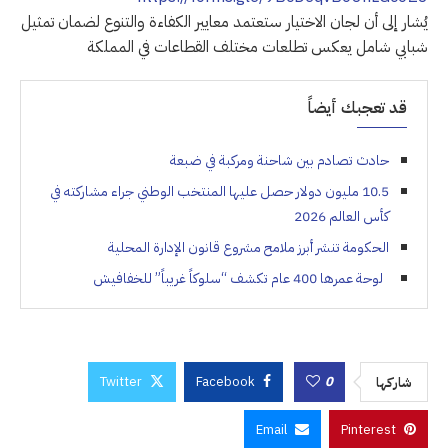
يُشار إلى أن لجان الاختيار ستعتمد معايير الكفاءة والتنوع لضمان تمثيل
شبابي شامل يعكس تطلعات مختلف القطاعات في المملكة
قد تعجبك أيضاً
حادث تصادم بين شاحنة ومركبة في ضبعة
10.5 مليون دولار حصل عليها المنتخب الوطني جراء مشاركته في
كأس العالم 2026
الحكومة تنشر أبرز ملامح مشروع قانون الإدارة المحلية
لوحة عمرها 400 عام تكشف “سلوكاً غريباً” للخفافيش
Twitter
Facebook
0
شاركها
Email
Pinterest