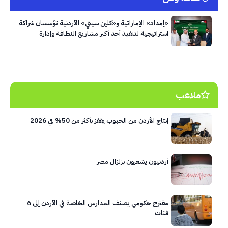
«إمداد» الإماراتية و«كلين سيتي» الأردنية تؤسسان شراكة
استراتيجية لتنفيذ أحد أكبر مشاريع النظافة وإدارة
النفايات في العاصمة عمّان
ملاعب
إنتاج الأردن من الحبوب يقفز بأكثر من 50% في 2026
أردنيون يشعرون بزلزال مصر
مقترح حكومي يصنف المدارس الخاصة في الأردن إلى 6
فئات