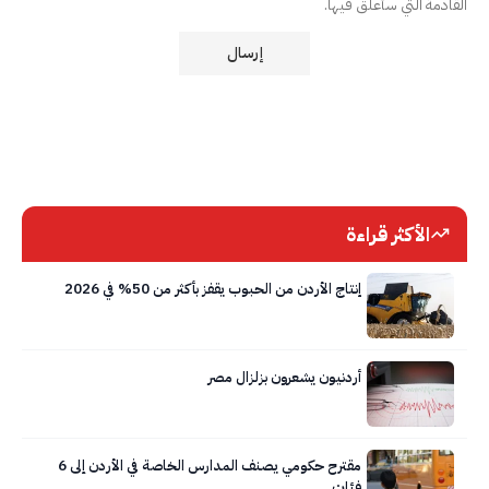
القادمة التي سأعلق فيها.
الأكثر قراءة
إنتاج الأردن من الحبوب يقفز بأكثر من 50% في 2026
أردنيون يشعرون بزلزال مصر
مقترح حكومي يصنف المدارس الخاصة في الأردن إلى 6
فئات