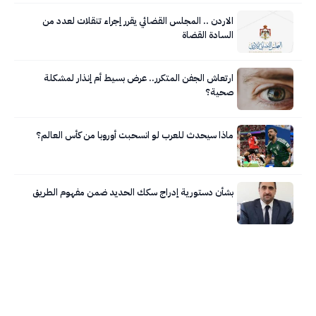
الاردن .. المجلس القضائي يقرر إجراء تنقلات لعدد من
السادة القضاة
ارتعاش الجفن المتكرر.. عرض بسيط أم إنذار لمشكلة
صحية؟
ماذا سيحدث للعرب لو انسحبت أوروبا من كأس العالم؟
بشأن دستورية إدراج سكك الحديد ضمن مفهوم الطريق