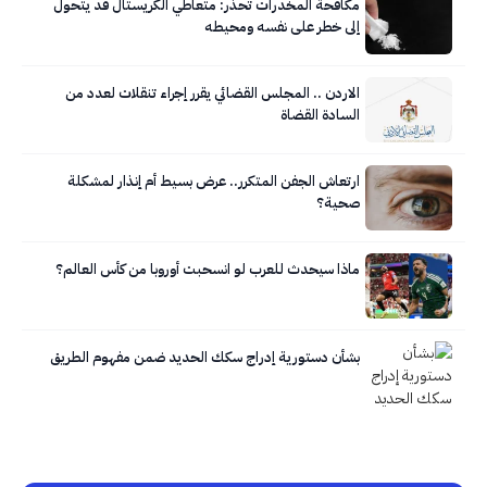
مكافحة المخدرات تحذر: متعاطي الكريستال قد يتحول
إلى خطر على نفسه ومحيطه
الاردن .. المجلس القضائي يقرر إجراء تنقلات لعدد من
السادة القضاة
ارتعاش الجفن المتكرر.. عرض بسيط أم إنذار لمشكلة
صحية؟
ماذا سيحدث للعرب لو انسحبت أوروبا من كأس العالم؟
بشأن دستورية إدراج سكك الحديد ضمن مفهوم الطريق