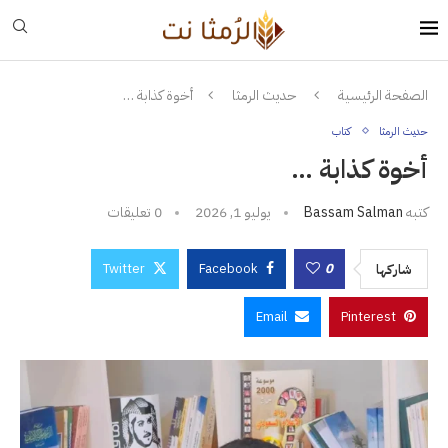
الصفحة الرئيسية
حديث الرمثا
أخوة كذابة …
حديث الرمثا
كتاب
أخوة كذابة …
كتبه
Bassam Salman
يوليو 1, 2026
0 تعليقات
Twitter
Facebook
0
شاركها
Email
Pinterest