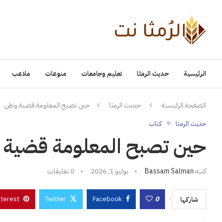
الرئيسية
حديث الرمثا
تعليم وجامعات
منوعات
ملاعب
الصفحة الرئيسية
حديث الرمثا
حين تصبح المعلومة قضية وطن
حديث الرمثا
كتاب
حين تصبح المعلومة قضية
كتبه
Bassam Salman
يوليو 1, 2026
0 تعليقات
nterest
Twitter
Facebook
0
شاركها