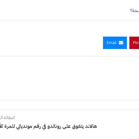
Email
Pin
المقالة الت
هالاند يتفوق على رونالدو في رقم مونديالي للمرة الأ