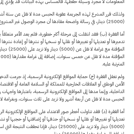
المعلومات لا مجرد وسيلة حفظها، فالمساس بهذه البيانات قد يؤدي إلى ن
(25000) دينار، في رسالة واضحة مفادها أن مجرد الوصول غير المشروع إلى المعلومات الحساسة يمثل خطراً يستوجب العقاب.
أما الفقرة (ب) فقد انتقلت إلى مرحلة أكثر خطورة، فلم يعد الأمر متعلقاً 
تدميرها أو تعديلها أو تغييرها أو نقلها أو نسخها أو نشرها أو إعادة نشره
المؤقتة مع
المترتبة عليه.
ولم تغفل الفقرة (ج) حماية المواقع الإلكترونية الرسمية، إذ جرمت الد
الأمن الوطني أو العلاقات الخارجية للمملكة أو السلامة العامة أو الاق
الداخلية، وإنما مدها إلى المواقع الإلكترونية الرسمية، باعتبارها واجه
الحبس مدة لا تقل عن أربعة أشهر ولا تزيد على ثلاث سنوات، وبغرامة لا تقل عن (2500) دينار ولا تزيد على (
أما الفقرة (د) فقد تناولت أخطر صور الاعتداء على المواقع الإلكترونية ال
تعديلها أو تغييرها أو نقلها أو نسخها أو حذفها أو إضافتها أو حجبها أو ت
(5000) دينار ولا تزيد على (25000) دينار، ف