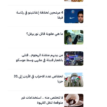
4 مرشحين لخلافة إنفانتينو في رئاسة
فيفا
ما هي عقوبة قاتل نور برغل؟
من بينهم منفذة الهجوم.. قتلى
بانفجار قنبلة في مقهى وسط موسكو
انخفاض عدد الاحزاب في الأردن إلى 31
حزبا
لا تتخلص منه .. استخدامات غير
متوقعة لتفل القهوة