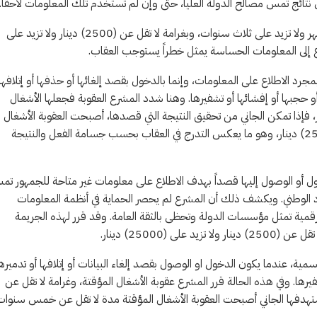
تائج تمس مصالح الدولة العليا، حتى وإن لم تُستخدم تلك المعلومات لاحقاً.
ولذلك قرر المشرع لهذه الجريمة عقوبة الحبس مدة لا تقل عن ستة أشهر ولا تزيد على ثلاث سنوات، وبغرامة لا تقل عن (2500) دينار ولا تزيد على
بمجرد الاطلاع على المعلومات، وإنما بالدخول بقصد إلغائها أو حذفها أو إتلافها 
ا أو حجبها أو إفشائها أو تشفيرها. وهنا شدد المشرع العقوبة فجعلها الأشغال
 غرامة لا تقل عن (5000) دينار ولا تزيد على (25000) دينار، فإذا تمكن الجاني من تحقيق النتيجة التي قصدها، أصبحت العقوبة الأشغال
المؤقتة مدة لا تقل عن خمس سنوات، إضافة إلى غرامة مقدارها (25000) دينار، وهو ما يعكس التدرج في العقاب بحسب جسامة الفعل والنتيجة
خول أو الوصول إليها قصداً بهدف الاطلاع على معلومات غير متاحة للجمهور ت
تصاد الوطني. ويكشف ذلك أن المشرع لم يحصر الحماية في أنظمة المعلومات
ات رقمية تمثل مؤسسات الدولة وتحظى بالثقة العامة. وقد قرر لهذه الجريمة
25000) دينار.
رسمية، عندما يكون الدخول او الوصول بقصد إلغاء البيانات أو إتلافها أو تدميرها
شفيرها. وفي هذه الحالة قرر المشرع عقوبة الأشغال المؤقتة، وغرامة لا تقل عن
إذا تحققت النتيجة التي استهدفها الجاني أصبحت العقوبة الأشغال المؤقتة مدة لا تقل عن خمس سنوا