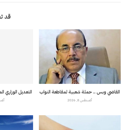
قد تع
القاضي وبس .. حملة شعبية لمقاطعة النواب
التعديل الوزاري 
أغسطس 8, 2026
أغسطس