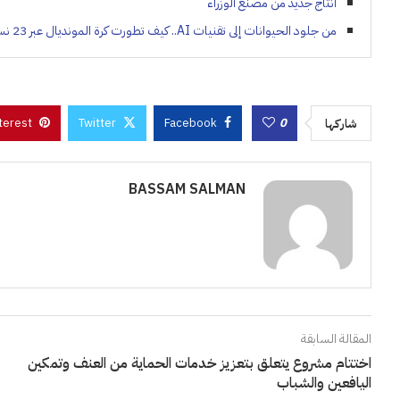
انتاج جديد من مصنع الوزراء
من جلود الحيوانات إلى تقنيات AI.. كيف تطورت كرة المونديال عبر 23 نسخة؟
terest
Twitter
Facebook
0
شاركها
BASSAM SALMAN
المقالة السابقة
اختتام مشروع يتعلق بتعزيز خدمات الحماية من العنف وتمكين
اليافعين والشباب