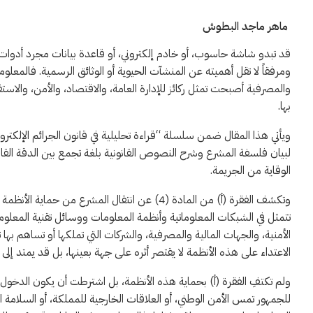
ماهر ماجد البطوش
قد تبدو شاشة حاسوب، أو خادم إلكتروني، أو قاعدة بيانات مجرد أدوات تقن
ومرفقاً لا تقل أهميته عن المنشآت الحيوية أو الوثائق الرسمية. فالمعلوم
والمصرفية أصبحت تمثل ركائز للإدارة العامة، والاقتصاد، والأمن، والا
بها.
لبيان فلسفة المشرع وشرح النصوص القانونية بلغة تجمع بين الدقة القان
الوقاية من الجريمة.
تتمثل في الشبكات المعلوماتية وأنظمة المعلومات ووسائل تقنية المعلوما
الأمنية، والجهات المالية والمصرفية، والشركات التي تملكها أو تساهم به
الاعتداء على هذه الأنظمة لا يقتصر أثره على جهة بعينها، بل قد يمتد إلى ا
ولم تكتفِ الفقرة (أ) بحماية هذه الأنظمة، بل اشترطت أن يكون الدخول 
للجمهور تمس الأمن الوطني، أو العلاقات الخارجية للمملكة، أو السلامة ا