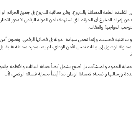
ذ خرج المشرع على القاعدة العامة المتعلقة بالشروع، وقرر معاقبة الشروع في جميع الجرائم الوا
 عن إدراك المشرع أن الجرائم التي تستهدف أمن الدولة الرقمي لا يجوز انتظار
ستوجب المواجهة والعقاب.
بوصفها أدوات تقنية فحسب، وإنما تحمي سيادة الدولة في فضائها الرقمي، وتصون أمن
حاولة الوصول إلى بيانات تمس الأمن الوطني، لم يعد مجرد مخالفة تقنية، بل
.
حماية الحدود والمنشآت، بل أصبح يشمل أيضاً حماية البيانات والأنظمة والمو
مشددة ورسالتها واضحة؛ فحماية الوطن تبدأ أيضاً بحماية فضائه الرقمي، لأن