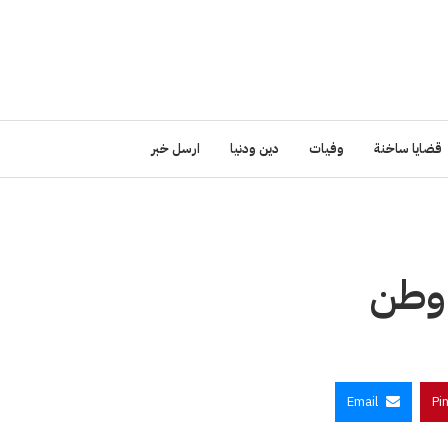
قضايا ساخنة
وفيات
دين ودنيا
ارسل خبر
 وطن
Email
Pi