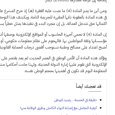
إضافة إلى غرامة مقدارها (25000) دينار.
ومن أبرز ما يميز المادة (4) ما نصت عليه الفقرة (هـ) إ
في هذه المادة بالعقوبة ذاتها المقررة للجريمة التامة. ويكشف هذا التوجه
اكتمالها حتى تتدخل العدالة، بل إن مجرد البدء في تنفيذها يمثل خطراً ي
إن المادة (4) لا تحمي أجهزة الحاسوب أو المواقع الإلكترونية 
مؤسساتها وثقة المواطنين بها. فالهجوم على نظام معلومات حكومي، أو م
أصبح اعتداء على مصالح وطنية تستوجب أقصى درجات الحماية القانونية
وتؤكد هذه المادة أن الأمن الوطني في العصر الحديث لم يعد يقتصر على 
الإلكترونية التي تقوم عليها إدارة الدولة الحديثة. ولهذا جاءت أحكامها 
المعلومة اليوم قد تكون في أهميتها بحجم الوطن نفسه.
قد تعجبك أيضاً
دقيقة في الخدمة .. رصيد للوطن
كيفية التعامل مع إصابة التواء الكاحل وطرق الوقاية منها