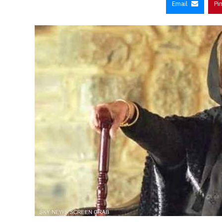
Email
Pi