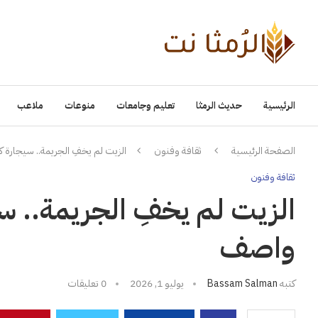
الرئيسية
حديث الرمثا
تعليم وجامعات
منوعات
ملاعب
الصفحة الرئيسية
ثقافة وفنون
الزيت لم يخفِ الجريمة.. سيجار
ثقافة وفنون
الزيت لم يخفِ الجريمة.. 
واصف
كتبه
Bassam Salman
يوليو 1, 2026
0 تعليقات