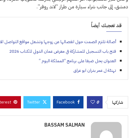
دمشق، إلى جانب شراء سيارة من طراز “لاند روفر”.
قد تعجبك أيضاً
أصالة تلتزم الصمت حول انفصالها عن زوجها وتشعل مواقع التواصل ال
فتح باب التسجيل للمشاركة في معرض عمان الدولي للكتاب 2026
العدوان يحل ضيفا على برنامج “المملكة اليوم “
تهنئة ل عمر بدران ابو عراق
terest
Twitter
Facebook
0
شاركها
BASSAM SALMAN