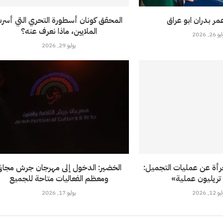
مر بدران ابو عراق
المحقق كونان أسطورة التحري التي أسر
الملايين، ماذا نعرف عنه؟
 26, 2026
يوليو 29, 2026
أة عن عمليات التجميل:
الخضير: الدخول إلى مهرجان جرش مجان
ريليون عملية»
ومعظم الفعاليات متاحة للجميع
 12, 2026
يوليو 17, 2026