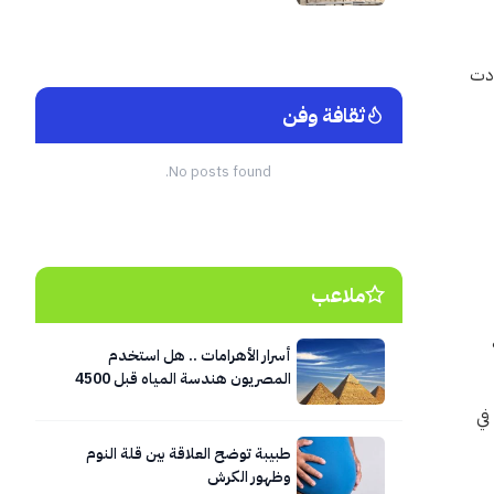
ادت
ثقافة وفن
No posts found.
ملاعب
أسرار الأهرامات .. هل استخدم
المصريون هندسة المياه قبل 4500
عام؟
في
طبيبة توضح العلاقة بين قلة النوم
وظهور الكرش