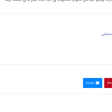
اجتماعي
Email
Pin