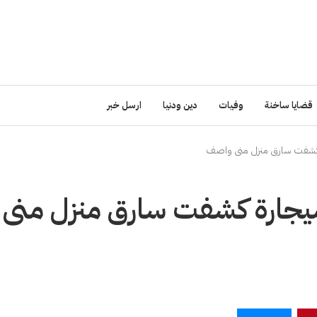
قضايا ساخنة
وفيات
دين ودنيا
ارسل خبر
ة كشفت سارق منزل منى واصف
سيجارة كشفت سارق منزل منى