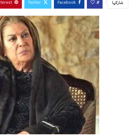
nterest
Twitter
Facebook
0
شاركها