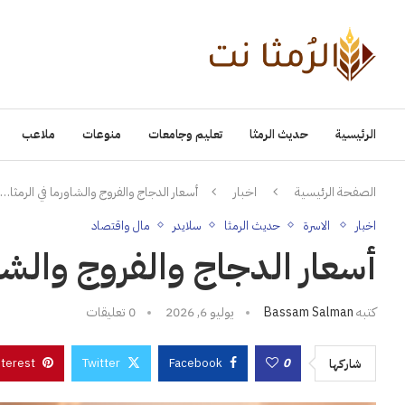
الرئيسية
حديث الرمثا
تعليم وجامعات
منوعات
ملاعب
الصفحة الرئيسية
اخبار
أسعار الدجاج والفروج والشاورما في الرمثا… 
اخبار
الاسرة
حديث الرمثا
سلايدر
مال واقتصاد
أسعار الدجاج والفروج والشاو
كتبه
Bassam Salman
يوليو 6, 2026
0 تعليقات
nterest
Twitter
Facebook
0
شاركها