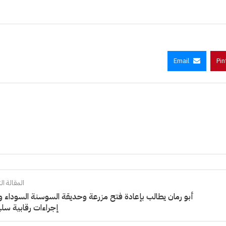
Email
Pin
المقالة الت
أبو رمان يطالب بإعادة فتح مزرعة وحديقة السوسنة السوداء 
إجراءات رقابية سل