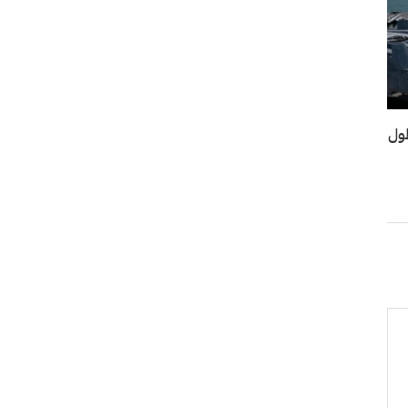
أسطول