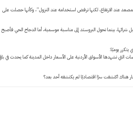
 المصعد عند الارتفاع، لكنها ترفض استخدامه عند النزول”، وكأنها حصلت على
رائها، بينما تحول البروستد إلى مناسبة موسمية، أما الدجاج الحي فأصبح
يتكرر يوميًا:
ضات التي تشهدها الأسواق الأردنية على الأسعار داخل المدينة كما يحدث في باقي
ر هناك اكتشفت سرًا اقتصاديًا لم يكتشفه أحد بعد؟