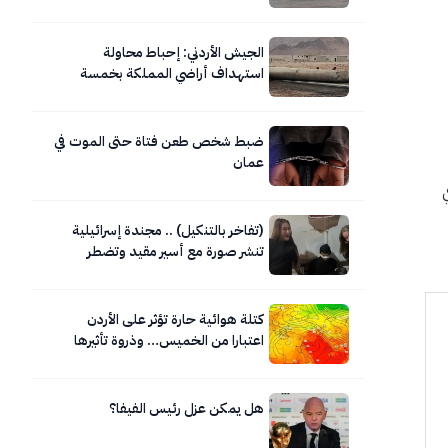
الجيش الأردني: إحباط محاولة
استهداف أراضي المملكة بخمسة
صواريخ إيرانية
ضبط شخص طعن فتاة حتى الموت في
عمان
(تفاخر بالتنكيل) .. مجندة إسرائيلية
تنشر صورة مع أسير مقيد وتضطر
لحذفها
كتلة هوائية حارة تؤثر على الأردن
اعتبارا من الخميس… وذروة تأثيرها
السبت
هل يمكن عزل رئيس الفيفا؟