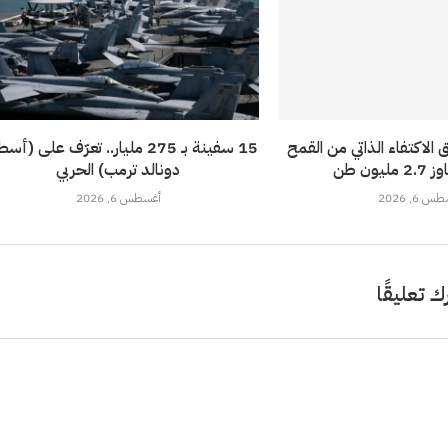
الاكتفاء الذاتي من القمح
15 سفينة بـ 275 مليار.. تعرّف على (
يون طن
دونالد ترمب) الحربي
 6, 2026
أغسطس 6, 2026
ك تعليقًا