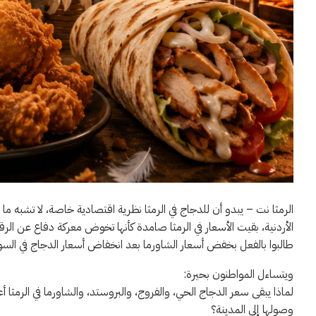
الرمثا نت – يبدو أن للدجاج في الرمثا نظرية اقتصادية خاصة، لا تشبه 
الأردنية، بقيت الأسعار في الرمثا صامدة كأنها تخوض معركة دفاع عن الر
طالبوا بالفعل بخفض أسعار الشاورما بعد انخفاض أسعار الدجاج في السو
ويتساءل المواطنون بحيرة:
لماذا يبقى سعر الدجاج الحي، والفروج، والبروستد، والشاورما في الرمث
وصولها إلى المدينة؟