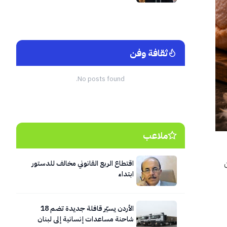
ثقافة وفن
No posts found.
ملاعب
اقتطاع الربع القانوني مخالف للدستور
ابتداء
الأردن يسيّر قافلة جديدة تضم 18
شاحنة مساعدات إنسانية إلى لبنان