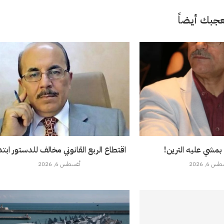
جبك أيضاً
 بمشي عليه الترين!
اقتطاع الربع القانوني مخالف للدستور ابتد
 6, 2026
أغسطس 6, 2026