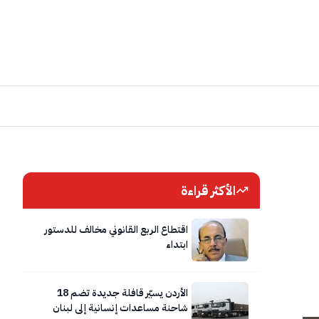
الأكثر قراءة
اقتطاع الربع القانوني مخالف للدستور
ابتداء
الأردن يسيّر قافلة جديدة تضم 18
شاحنة مساعدات إنسانية إلى لبنان