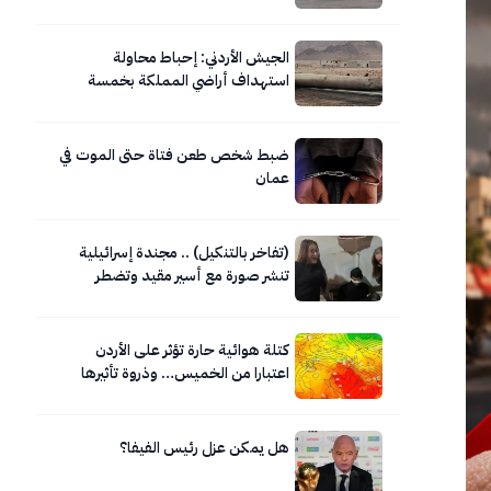
الجيش الأردني: إحباط محاولة
استهداف أراضي المملكة بخمسة
صواريخ إيرانية
ضبط شخص طعن فتاة حتى الموت في
عمان
(تفاخر بالتنكيل) .. مجندة إسرائيلية
تنشر صورة مع أسير مقيد وتضطر
لحذفها
كتلة هوائية حارة تؤثر على الأردن
اعتبارا من الخميس… وذروة تأثيرها
السبت
هل يمكن عزل رئيس الفيفا؟