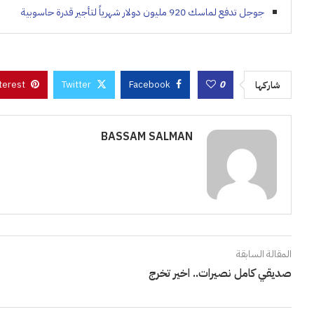
جوجل تدفع لماسك 920 مليون دولار شهرياً لتأجير قدرة حاسوبية
terest
Twitter
Facebook
0
شاركها
BASSAM SALMAN
المقالة السابقة
صديقي كامل نصيرات.. اخير تخرج