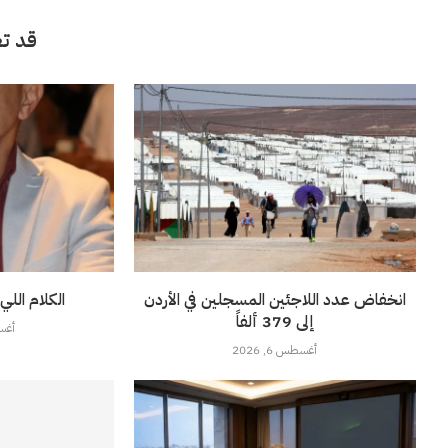
قد تع
انخفاض عدد اللاجئين المسجلين في الأردن
الكلام اللي
إلى 379 ألفاً
أغسطس
أغسطس 6, 2026