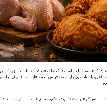
ما يجري في بقية محافظات المملكة، فكلما انخفضت أسعار الدواجن في الأسواق
قم الأعلى، رافضة النزول ولو ببضعة قروش. وتشير تقارير محلية إلى أن مواطنين
ق.
ا أعلى من غيره؟ وهل يوجد قانون غير مكتوب يمنع الأسعار من الهبوط بمجرد