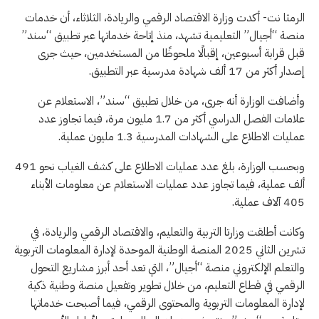
الرمثا نت- أكدت وزارة الاقتصاد الرقمي والريادة، الثلاثاء، أن خدمات
منصة “أجيال” التعليمية تشهد، منذ إتاحة خدماتها عبر تطبيق “سند”
قبل قرابة أسبوعين، إقبالًا ملحوظًا من المستخدمين، حيث جرى
إصدار أكثر من 17 ألف شهادة مدرسية عبر التطبيق.
وأضافت الوزارة أنه جرى، من خلال تطبيق “سند”، الاستعلام عن
علامات الفصل الدراسي أكثر من 1.7 مليون مرة، فيما تجاوز عدد
عمليات الاطلاع على الشهادات المدرسية 1.3 مليون عملية.
وبحسب الوزارة، بلغ عدد عمليات الاطلاع على كشف الغياب نحو 491
ألف عملية، فيما تجاوز عدد عمليات الاستعلام عن معلومات الأبناء
405 آلاف عملية.
وكانت أطلقت وزارتا التربية والتعليم، والاقتصاد الرقمي والريادة، في
تشرين الثاني 2025 المنصة الوطنية الموحدة لإدارة المعلومات التربوية
والتعلم الإلكتروني منصة “أجيال”، التي تعد أحد أبرز مشاريع التحول
الرقمي في قطاع التعليم، من خلال تطوير وتفعيل منصة وطنية ذكية
لإدارة المعلومات التربوية والمحتوى الرقمي، فيما أصبحت خدماتها