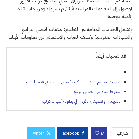
متاحة عبر “سند” منتصف حزيران الحالي بما يتيح لأولياء الأمور
الوصول إلى المعلومات الدراسية لأبنائهم بسهولة ومن خلال قناة
رقمية موحدة.
وتشمل الخدمات المتاحة عبر التطبيق: علامات الفصل الدراسي،
والشهادات المدرسية وكشف الغياب والاستعلام عن معلومات الأبناء.
قد تعجبك أيضاً
توصية بتجريم البلاغات الكيدية بحق النساء في قضايا التغيب
سقوط فتاة من الطابق الرابع
ذهبيتان وفضيتان للأردن في بطولة آسيا للكراتيه
Twitter
Facebook
0
شاركها