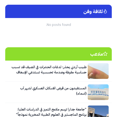
ثقافة وفن
No posts found.
ملاعب
طبيب أردني يحذر: لدغات الحشرات في الصيف قد تسبب
حساسية مفرطة وصدمة تحسسية تستدعي الإسعاف
الفوري
المستفيدون من قرض الاسكان العسكري لشهر آب
(اسماء)
“جامعة جدارا ترسم ملامح التميز في الدراسات العليا:
برنامج الماجستير في العلوم الطبية المخبرية نموذجاً”