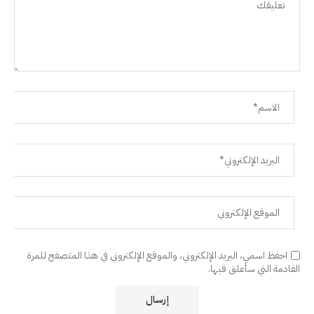
احفظ اسمي، البريد الإلكتروني، والموقع الإلكتروني في هذا المتصفح للمرة
القادمة التي سأعلق فيها.