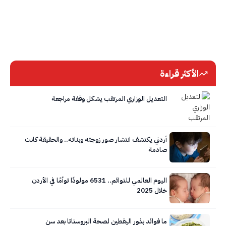
الأكثر قراءة
التعديل الوزاري المرتقب يشكل وقفة مراجعة
أردني يكتشف انتشار صور زوجته وبناته.. والحقيقة كانت
صادمة
اليوم العالمي للتوائم.. 6531 مولودًا توأمًا في الأردن
خلال 2025
ما فوائد بذور اليقطين لصحة البروستاتا بعد سن