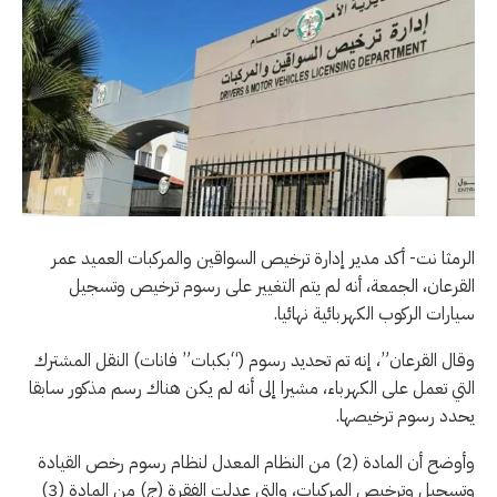
الرمثا نت- أكد مدير إدارة ترخيص السواقين والمركبات العميد عمر
القرعان، الجمعة، أنه لم يتم التغيير على رسوم ترخيص وتسجيل
سيارات الركوب الكهربائية نهائيا.
وقال القرعان”، إنه تم تحديد رسوم (“بكبات” فانات) النقل المشترك
التي تعمل على الكهرباء، مشيرا إلى أنه لم يكن هناك رسم مذكور سابقا
يحدد رسوم ترخيصها.
وأوضح أن المادة (2) من النظام المعدل لنظام رسوم رخص القيادة
وتسجيل وترخيص المركبات، والتي عدلت الفقرة (ج) من المادة (3)