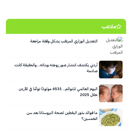
ملاعب
التعديل الوزاري المرتقب يشكل وقفة مراجعة
أردني يكتشف انتشار صور زوجته وبناته.. والحقيقة كانت
صادمة
اليوم العالمي للتوائم.. 6531 مولودًا توأمًا في الأردن
خلال 2025
ما فوائد بذور اليقطين لصحة البروستاتا بعد سن
الخمسين؟