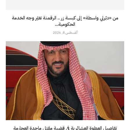
من «دبّرلي واسطة» إلى كبسة زر .. الرقمنة تغيّر وجه الخدمة
الحكومية...
أغسطس 8, 2026
تفاصيل العطوة العشائرية في قضية مقتل ماجدة العجارمة