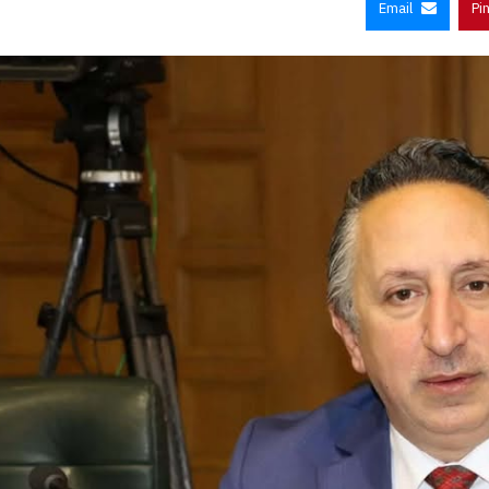
Email
Pi