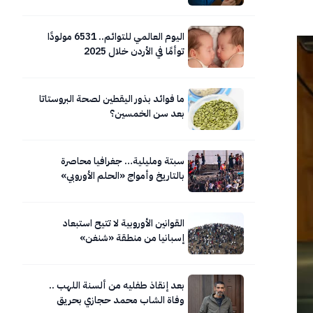
اليوم العالمي للتوائم.. 6531 مولودًا
توأمًا في الأردن خلال 2025
ما فوائد بذور اليقطين لصحة البروستاتا
بعد سن الخمسين؟
سبتة ومليلية… جغرافيا محاصرة
بالتاريخ وأمواج «الحلم الأوروبي»
المتلاطمة.. صور
القوانين الأوروبية لا تتيح استبعاد
إسبانيا من منطقة «شنغن»
بعد إنقاذ طفليه من ألسنة اللهب ..
وفاة الشاب محمد حجازي بحريق