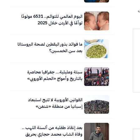
ت
اليوم العالمي للتوائم.. 6531 مولودًا
توأمًا في الأردن خلال 2025
ما فوائد بذور اليقطين لصحة البروستاتا
بعد سن الخمسين؟
سبتة ومليلية… جغرافيا محاصرة
بالتاريخ وأمواج «الحلم الأوروبي»
المتلاطمة.. صور
القوانين الأوروبية لا تتيح استبعاد
إسبانيا من منطقة «شنغن»
بعد إنقاذ طفليه من ألسنة اللهب ..
وفاة الشاب محمد حجازي بحريق