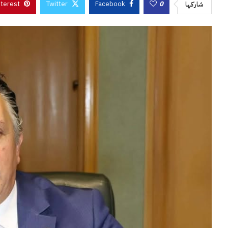
nterest
Twitter
Facebook
0
شاركها