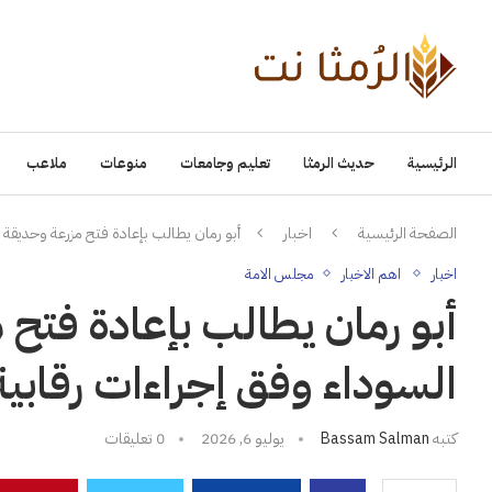
الرئيسية
حديث الرمثا
تعليم وجامعات
منوعات
ملاعب
الصفحة الرئيسية
اخبار
أبو رمان يطالب بإعادة فتح مزرعة وحديقة
اخبار
اهم الاخبار
مجلس الامة
أبو رمان يطالب بإعادة فتح
السوداء وفق إجراءات رقابي
كتبه
Bassam Salman
يوليو 6, 2026
0 تعليقات