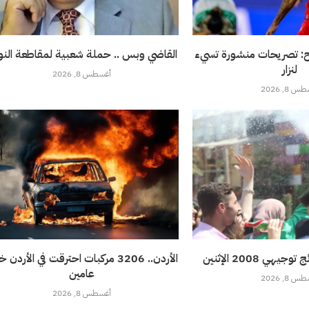
ح: تصريحات منشورة تسيء
القاضي وبس .. حملة شعبية لمقاطعة النو
لنزار
أغسطس 8, 2026
 8, 2026
هي 2008 الإثنين
الأردن.. 3206 مركبات احترقت في الأردن 
عامين
 8, 2026
أغسطس 8, 2026