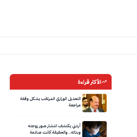
الأكثر قراءة
التعديل الوزاري المرتقب يشكل وقفة
مراجعة
أردني يكتشف انتشار صور زوجته
وبناته.. والحقيقة كانت صادمة