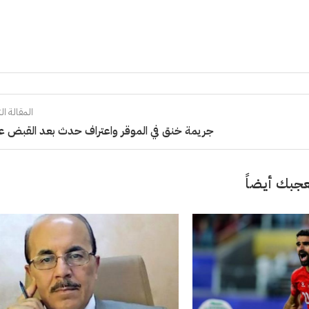
المقالة الت
جريمة خنق في الموقر واعتراف حدث بعد القبض ع
جبك أيضاً