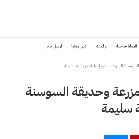
قضايا ساخنة
وفيات
دين ودنيا
ارسل خبر
 السوسنة السوداء وفق إجراءات رقابية سليمة
 مزرعة وحديقة السوسنة
ة سليمة