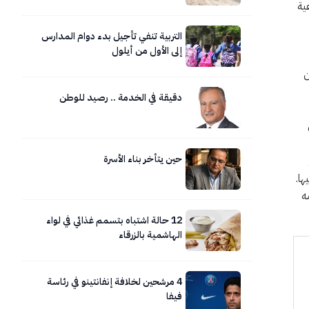
ية
التربية تنفي تأجيل بدء دوام المدارس
إلى الأول من أيلول
ن
دقيقة في الخدمة .. رصيد للوطن
حين يتأخر بناء الأسرة
ها.
ه
12 حالة اشتباه بتسمم غذائي في لواء
الهاشمية بالزرقاء
4 مرشحين لخلافة إنفانتينو في رئاسة
فيفا