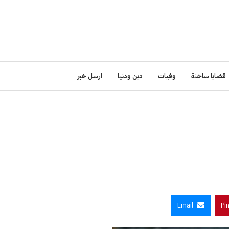
قضايا ساخنة
وفيات
دين ودنيا
ارسل خبر
Email
Pi