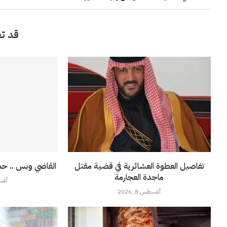
قد تع
تفاصيل العطوة العشائرية في قضية مقتل
القاضي وبس .. حم
ماجدة العجارمة
أغسطس
أغسطس 8, 2026