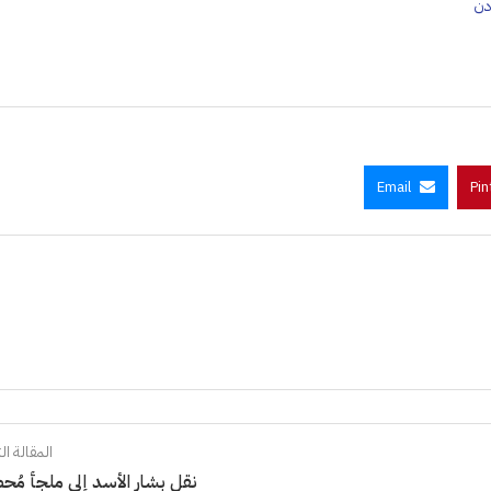
دن
Email
Pin
المقالة الت
نقل بشار الأسد إلى ملجأ مُ