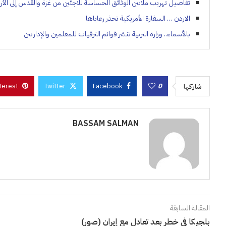
تفاصيل تهريب ملايين الوثائق الحساسة للاجئين من غزة والقدس إلى الأر
الاردن … السفارة الأمريكية تحذر رعاياها
بالأسماء.. وزارة التربية تنشر قوائم الترقيات للمعلمين والإداريين
terest
Twitter
Facebook
0
شاركها
BASSAM SALMAN
المقالة السابقة
بلجيكا في خطر بعد تعادل مع إيران (صور)