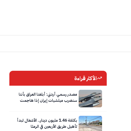
الأكثر قراءة
مصدر رسمي أردني: أبلغنا العراق بأننا
سنضرب ميلشيات إيران إذا هاجمت
الأردن
بكلفة 1.46 مليون دينار.. الأشغال تبدأ
تأهيل طريق الأربعين في الرمثا