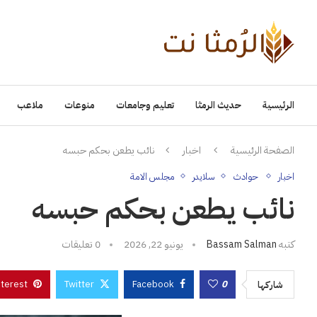
الرئيسية
حديث الرمثا
تعليم وجامعات
منوعات
ملاعب
الصفحة الرئيسية
اخبار
نائب يطعن بحكم حبسه
اخبار
حوادث
سلايدر
مجلس الامة
نائب يطعن بحكم حبسه
كتبه
Bassam Salman
يونيو 22, 2026
0 تعليقات
nterest
Twitter
Facebook
0
شاركها