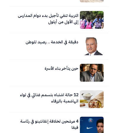
التربية تنفي تأجيل بدء دوام المدارس
إلى الأول من أيلول
دقيقة في الخدمة .. رصيد للوطن
حين يتأخر بناء الأسرة
12 حالة اشتباه بتسمم غذائي في لواء
الهاشمية بالزرقاء
4 مرشحين لخلافة إنفانتينو في رئاسة
فيفا