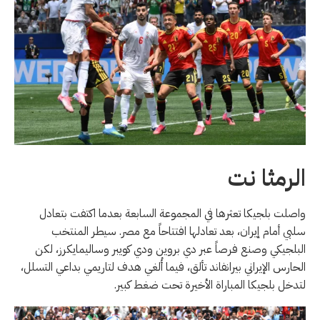
الرمثا نت
واصلت بلجيكا تعثرها في المجموعة السابعة بعدما اكتفت بتعادل
سلبي أمام إيران، بعد تعادلها افتتاحاً مع مصر. سيطر المنتخب
البلجيكي وصنع فرصاً عبر دي بروين ودي كويبر وساليمايكرز، لكن
الحارس الإيراني بيرانفاند تألق، فيما أُلغي هدف لتاريمي بداعي التسلل،
لتدخل بلجيكا المباراة الأخيرة تحت ضغط كبير.