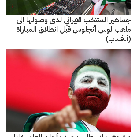
جماهير المنتخب الإيراني لدى وصولها إلى
ملعب لوس أنجلوس قبل انطلاق المباراة
(أ.ف.ب)
مشجع إيراني طلى وجهه بألوان العلم خلال