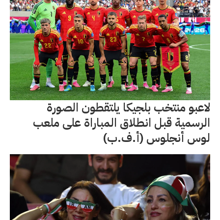
لاعبو منتخب بلجيكا يلتقطون الصورة
الرسمية قبل انطلاق المباراة على ملعب
لوس أنجلوس (أ.ف.ب)