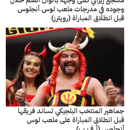
وجوده في مدرجات ملعب لوس أنجلوس
قبل انطلاق المباراة (رويترز)
جماهير المنتخب البلجيكي تساند فريقها
قبل انطلاق المباراة على ملعب لوس
أنجلوس (أ.ف.ب)