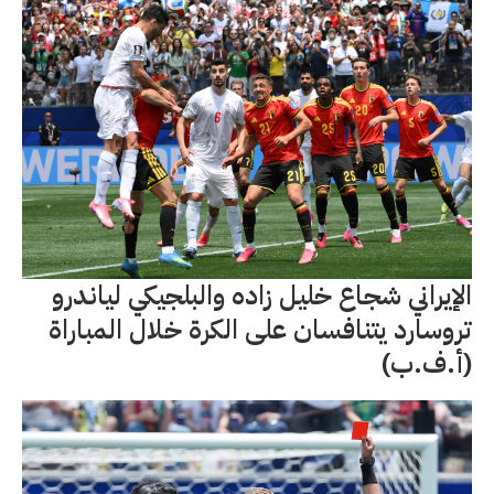
الإيراني شجاع خليل زاده والبلجيكي لياندرو
تروسارد يتنافسان على الكرة خلال المباراة
(أ.ف.ب)