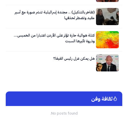
(تفاخر بالتنكيل) .. مجندة إسرائيلية تنشر صورة مع أسير
مقيد وتضطر لحذفها
كتلة هوائية حارة تؤثر على الأردن اعتبارا من الخميس…
وذروة تأثيرها السبت
هل يمكن عزل رئيس الفيفا؟
ثقافة وفن
No posts found.