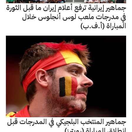
جماهير إيرانية ترفع أعلام إيران ما قبل الثورة
في مدرجات ملعب لوس أنجلوس خلال
المباراة (أ.ف.ب)
جماهير المنتخب البلجيكي في المدرجات قبل
انطلاق المباراة (رويترز)