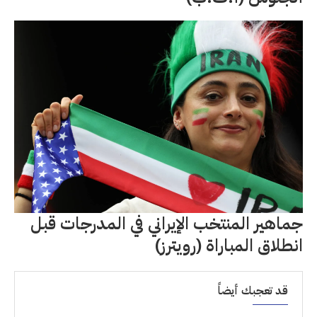
جماهير المنتخب الإيراني في المدرجات قبل
انطلاق المباراة (رويترز)
قد تعجبك أيضاً