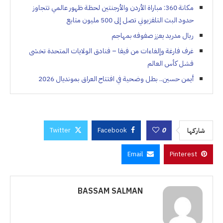
مكانة 360: مباراة الأردن والأرجنتين لحظة ظهور عالمي تتجاوز
حدود البث التلفزيوني تصل إلى 500 مليون متابع
ريال مدريد يعزز صفوفه بمهاجم
غرف فارغة وإلغاءات من فيفا – فنادق الولايات المتحدة تخشى
فشل كأس العالم
أيمن حسين.. بطل وضحية في افتتاح العراق بمونديال 2026
Twitter
Facebook
0
شاركها
Email
Pinterest
BASSAM SALMAN