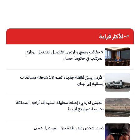
الأكثر قراءة
7 حقائب ودمج وزارتين.. تفاصيل التعديل الوزاري
المرتقب في حكومة حسان
الأردن يسيّر قافلة جديدة تضم 18 شاحنة مساعدات
إنسانية إلى لبنان
الجيش الأردني: إحباط محاولة استهداف أراضي المملكة
بخمسة صواريخ إيرانية
ضبط شخص طعن فتاة حتى الموت في عمان