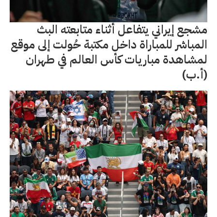
مشجع إيراني يتفاعل أثناء متابعته البث
المباشر للمباراة داخل مكتبة حُولت إلى موقع
لمشاهدة مباريات كأس العالم في طهران
(أ.ب)