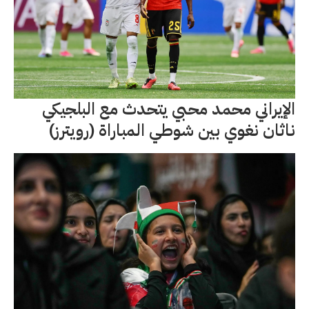
الإيراني محمد محبي يتحدث مع البلجيكي
ناثان نغوي بين شوطي المباراة (رويترز)