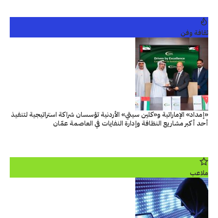
ثقافة وفن
«إمداد» الإماراتية و«كلين سيتي» الأردنية تؤسسان شراكة استراتيجية لتنفيذ
أحد أكبر مشاريع النظافة وإدارة النفايات في العاصمة عمّان
ملاعب