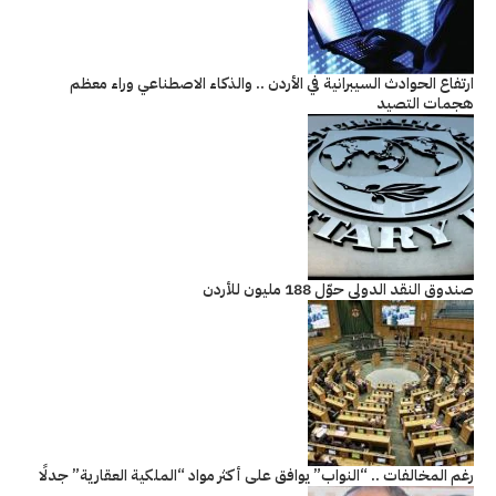
ارتفاع الحوادث السيبرانية في الأردن .. والذكاء الاصطناعي وراء معظم
هجمات التصيد
صندوق النقد الدولي حوّل 188 مليون للأردن
رغم المخالفات .. “النواب” يوافق على أكثر مواد “الملكية العقارية” جدلًا