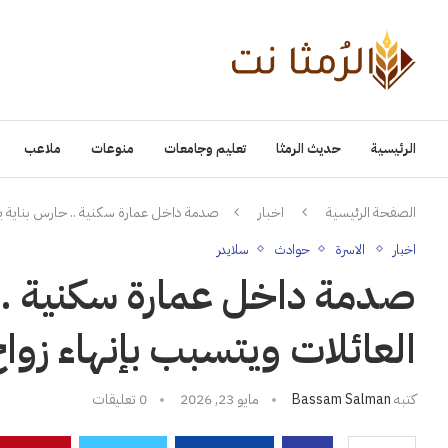
الرئيسية
حديث الرمثا
تعليم وجامعات
منوعات
ملاعب
الصفحة الرئيسية
اخبار
صدمة داخل عمارة سكنية .. حارس بناية يست
اخبار
الاسرة
حوادث
سلايدر
صدمة داخل عمارة سكنية ..
العائلات ويتسبب بإنهاء زواج
كتبه
Bassam Salman
مايو 23, 2026
0 تعليقات