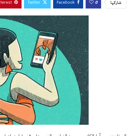
nterest
Twitter
Facebook
0
شاركها