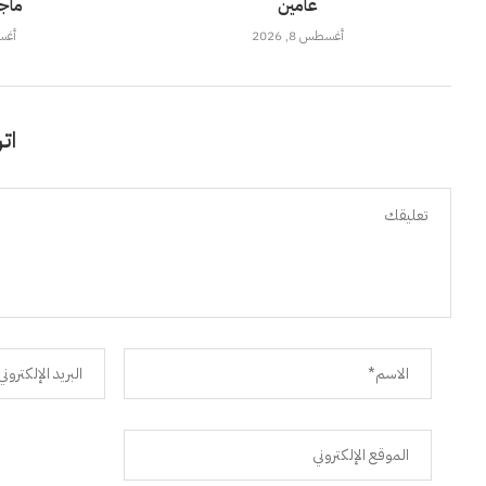
عامين
ماجد
أغسطس 8, 2026
أغسطس
اتر