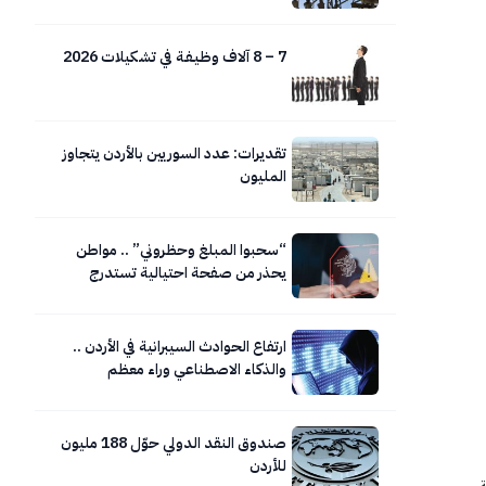
الاستهلاك
7 – 8 آلاف وظـيـفـة في تشكيلات 2026
تقديرات: عدد السوريين بالأردن يتجاوز
المليون
“سحبوا المبلغ وحظروني” .. مواطن
يحذر من صفحة احتيالية تستدرج
المواطنين عبر روابط وهمية
ارتفاع الحوادث السيبرانية في الأردن ..
والذكاء الاصطناعي وراء معظم
هجمات التصيد
صندوق النقد الدولي حوّل 188 مليون
للأردن