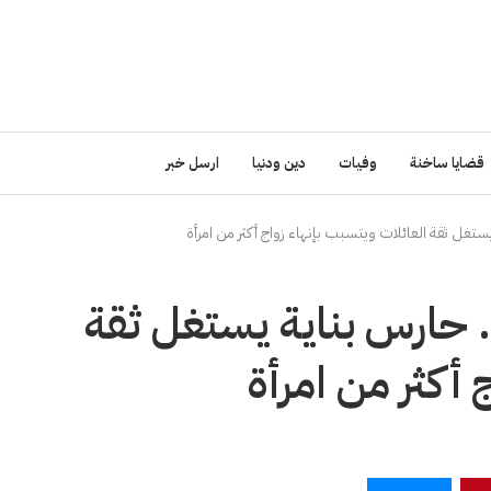
قضايا ساخنة
وفيات
دين ودنيا
ارسل خبر
غل ثقة العائلات ويتسبب بإنهاء زواج أكثر من امرأة
 حارس بناية يستغل ثقة
 أكثر من امرأة