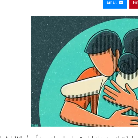
Email
Pi