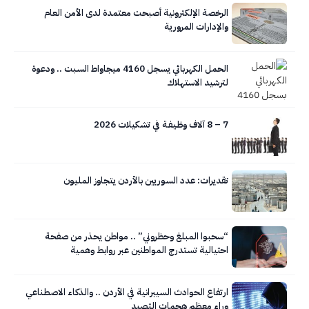
الرخصة الإلكترونية أصبحت معتمدة لدى الأمن العام
والإدارات المرورية
الحمل الكهربائي يسجل 4160 ميجاواط السبت .. ودعوة
لترشيد الاستهلاك
7 – 8 آلاف وظـيـفـة في تشكيلات 2026
تقديرات: عدد السوريين بالأردن يتجاوز المليون
“سحبوا المبلغ وحظروني” .. مواطن يحذر من صفحة
احتيالية تستدرج المواطنين عبر روابط وهمية
ارتفاع الحوادث السيبرانية في الأردن .. والذكاء الاصطناعي
وراء معظم هجمات التصيد