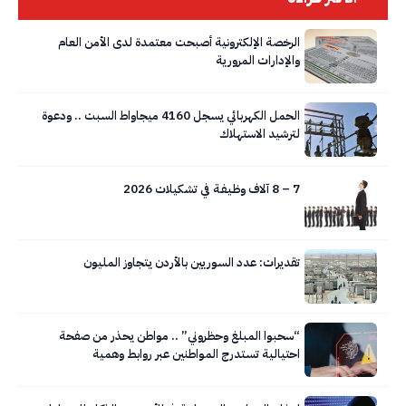
الرخصة الإلكترونية أصبحت معتمدة لدى الأمن العام
والإدارات المرورية
الحمل الكهربائي يسجل 4160 ميجاواط السبت .. ودعوة
لترشيد الاستهلاك
7 – 8 آلاف وظـيـفـة في تشكيلات 2026
تقديرات: عدد السوريين بالأردن يتجاوز المليون
“سحبوا المبلغ وحظروني” .. مواطن يحذر من صفحة
احتيالية تستدرج المواطنين عبر روابط وهمية