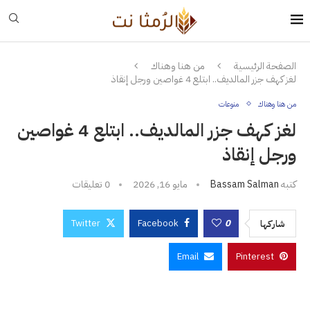
الصفحة الرئيسية
من هنا وهناك
لغز كهف جزر المالديف.. ابتلع 4 غواصين ورجل إنقاذ
من هنا وهناك
منوعات
لغز كهف جزر المالديف.. ابتلع 4 غواصين
ورجل إنقاذ
كتبه
Bassam Salman
مايو 16, 2026
0 تعليقات
Twitter
Facebook
0
شاركها
Email
Pinterest