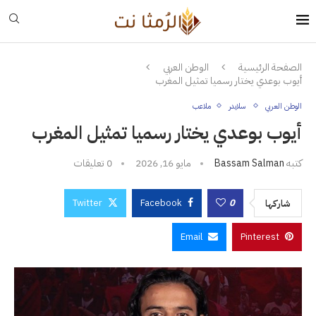
الصفحة الرئيسية
الوطن العربي
أيوب بوعدي يختار رسميا تمثيل المغرب
الوطن العربي
سلايدر
ملاعب
أيوب بوعدي يختار رسميا تمثيل المغرب
كتبه
Bassam Salman
مايو 16, 2026
0 تعليقات
Twitter
Facebook
0
شاركها
Email
Pinterest