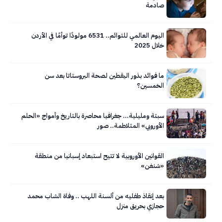
صادمة
اليوم العالمي للتوائم.. 6531 مولودًا توأمًا في الأردن
خلال 2025
ما فوائد بذور اليقطين لصحة البروستاتا بعد سن
الخمسين؟
سبتة ومليلية… جغرافيا محاصرة بالتاريخ وأمواج «الحلم
الأوروبي» المتلاطمة.. صور
القوانين الأوروبية لا تتيح استبعاد إسبانيا من منطقة
«شنغن»
بعد إنقاذ طفليه من ألسنة اللهب .. وفاة الشاب محمد
حجازي بحريق منزل