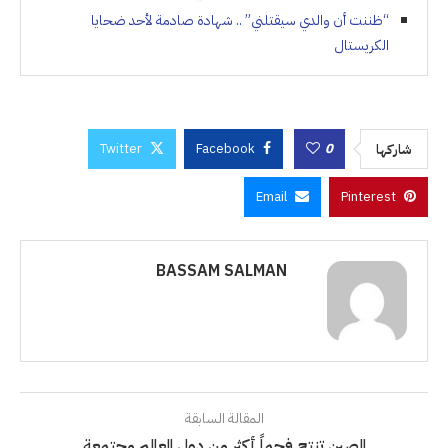
“ظننت أن والدي سيقتلني” .. شهادة صادمة لأحد ضحايا
الكريستال
Twitter
Facebook
0
شاركها
Email
Pinterest
BASSAM SALMAN
المقالة السابقة
الصين تنتج فحماً أكثر من دول العالم مجتمعة