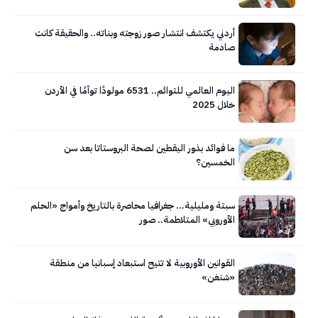
أردني يكتشف انتشار صور زوجته وبناته.. والحقيقة كانت
صادمة
اليوم العالمي للتوائم.. 6531 مولودًا توأمًا في الأردن
خلال 2025
ما فوائد بذور اليقطين لصحة البروستاتا بعد سن
الخمسين؟
سبتة ومليلية… جغرافيا محاصرة بالتاريخ وأمواج «الحلم
الأوروبي» المتلاطمة.. صور
القوانين الأوروبية لا تتيح استبعاد إسبانيا من منطقة
«شنغن»