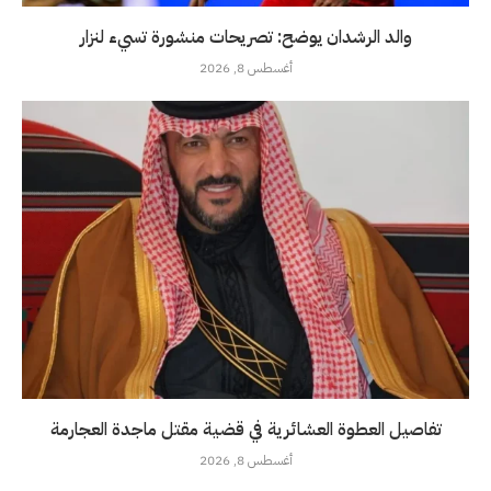
والد الرشدان يوضح: تصريحات منشورة تسيء لنزار
أغسطس 8, 2026
تفاصيل العطوة العشائرية في قضية مقتل ماجدة العجارمة
أغسطس 8, 2026