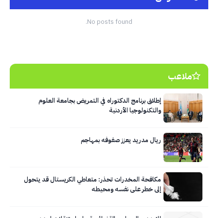
No posts found.
ملاعب
إطلاق برنامج الدكتوراه في التمريض بجامعة العلوم
والتكنولوجيا الأردنية
ريال مدريد يعزز صفوفه بمهاجم
مكافحة المخدرات تحذر: متعاطي الكريستال قد يتحول
إلى خطر على نفسه ومحيطه