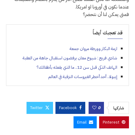
عندما نكون في أوروبا او امريكا.
فمتى يمكن لنا أن نتحضر؟
قد تعجبك أيضاً
ازمة البكار وورطة مروان جمعة
شادي فريج : شيوخ معان يرفضون استقبال جاهة من العقبة
الهاتف الذكي قبل سن 12.. ما الذي يفعله بأطفالك؟
إيبولا.. أحد أخطر الفيروسات النزفية في العالم
Twitter
Facebook
0
شاركها
Email
Pinterest