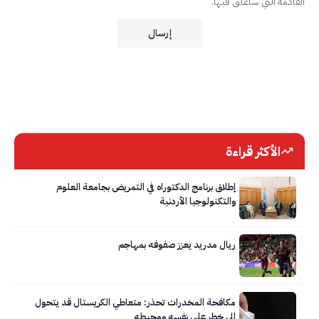
القادمة التي سأعلق فيها.
الأكثر قراءة
إطلاق برنامج الدكتوراه في التمريض بجامعة العلوم
والتكنولوجيا الأردنية
ريال مدريد يعزز صفوفه بمهاجم
مكافحة المخدرات تحذر: متعاطي الكريستال قد يتحول
إلى خطر على نفسه ومحيطه