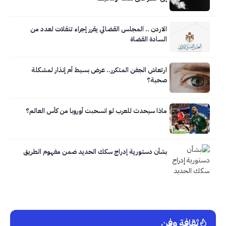
الاردن .. المجلس القضائي يقرر إجراء تنقلات لعدد من
السادة القضاة
ارتعاش الجفن المتكرر.. عرض بسيط أم إنذار لمشكلة
صحية؟
ماذا سيحدث للعرب لو انسحبت أوروبا من كأس العالم؟
بشأن دستورية إدراج سكك الحديد ضمن مفهوم الطريق
ثقافة وفن