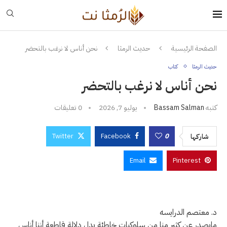
الصفحة الرئيسية
حديث الرمثا
نحن أناس لا نرغب بالتحضر
حديث الرمثا
كتاب
نحن أناس لا نرغب بالتحضر
كتبه
Bassam Salman
يوليو 7, 2026
0 تعليقات
Twitter
Facebook
0
شاركها
Email
Pinterest
د. معتصم الدرايسه
مايصدر عن كثيرِ منا من سلوكيات خاطئة يدل دلالة قاطعة أننا أناس