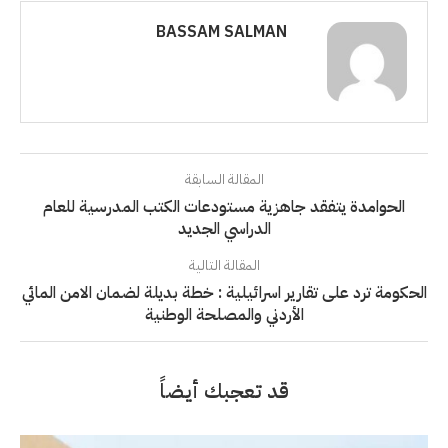
BASSAM SALMAN
المقالة السابقة
الحوامدة يتفقد جاهزية مستودعات الكتب المدرسية للعام
الدراسي الجديد
المقالة التالية
الحكومة ترد على تقارير اسرائيلية : خطة بديلة لضمان الامن المائي
الأردني والمصلحة الوطنية
قد تعجبك أيضاً