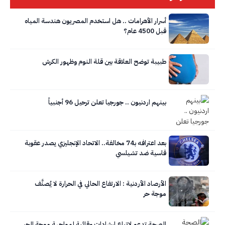
أسرار الأهرامات .. هل استخدم المصريون هندسة المياه
قبل 4500 عام؟
طبيبة توضح العلاقة بين قلة النوم وظهور الكرش
بينهم اردنيون .. جورجيا تعلن ترحيل 96 أجنبياً
بعد اعترافه بـ74 مخالفة.. الاتحاد الإنجليزي يصدر عقوبة
قاسية ضد تشيلسي
الأرصاد الأردنية : الارتفاع الحالي في الحرارة لا يُصنَّف
موجة حر
الصحة تدعو لاتباع إرشادات وقائية لمواجهة موجة الحر