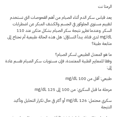
الرمثا نت
يعد قياس سكر الدم أثناء الصيام من أهم الفحوصات التي تستخدم
لتقييم مستوى الجلوكوز في الجسم والكشف المبكر عن اضطرابات
السكر. وعندما تظهر نتيجة سكر الصيام بشكل متكرر عند 110
mg/dL لدى فتاة، يبدأ التساؤل: هل هذه الحالة طبيعية أم تحتاج إلى
متابعة طبية؟
ما هو المعدل الطبيعي لسكر الصيام؟
وفقا للمعايير الطبية المعتمدة، فإن مستويات سكر الصيام تقسم عادة
إلى:
طبيعي: أقل من 100 mg/dL
مرحلة ما قبل السكري: من 100 إلى 125 mg/dL
سكري محتمل: 126 mg/dL أو أكثر في حال تكرار التحليل وتأكيد
النتيجة