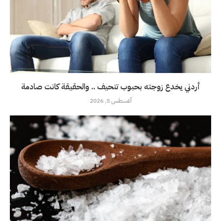
أردني يخدع زوجته بحبوب تنحيف .. والحقيقة كانت صادمة
أغسطس 5, 2026