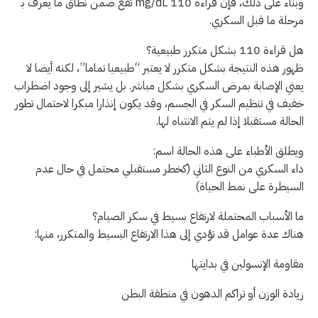
وبناء على ذلك، فإن قراءة 110 mg/dL تقع ضمن نطاق ما يعرف بـ
مرحلة ما قبل السكري.
هل قراءة 110 بشكل متكرر طبيعية؟
ظهور هذه النتيجة بشكل متكرر لا يعتبر “طبيعيا تماما”، لكنه أيضا لا
يعني الإصابة بمرض السكري بشكل مباشر. بل يشير إلى وجود اضطراب
خفيف في تنظيم السكر في الجسم، وقد يكون إنذارا مبكرا لاحتمال تطور
الحالة مستقبلا إذا لم يتم الانتباه لها.
ويطلق الأطباء على هذه الحالة اسم:
داء السكري من النوع الثاني (كخطر مستقبلي محتمل في حال عدم
السيطرة على نمط الحياة)
ما الأسباب المحتملة لارتفاع بسيط في سكر الصيام؟
هناك عدة عوامل قد تؤدي إلى هذا الارتفاع البسيط والمتكرر، منها:
مقاومة الإنسولين في بدايتها
زيادة الوزن أو تراكم الدهون في منطقة البطن