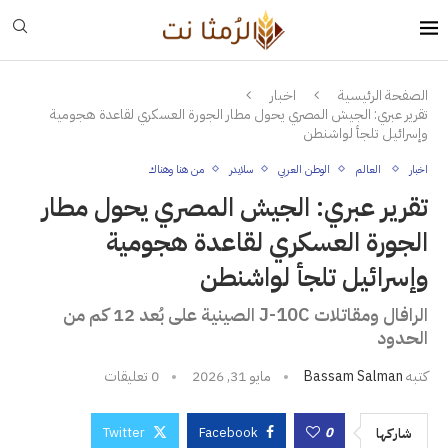
الصفحة الرئيسية
اخبار
تقرير عبري: الجيش المصري يحول مطار الجورة العسكري لقاعدة هجومية
وإسرائيل تلجأ لواشنطن
اخبار
العالم
الوطن العربي
سلايدر
من هنا وهناك
تقرير عبري: الجيش المصري يحول مطار
الجورة العسكري لقاعدة هجومية
وإسرائيل تلجأ لواشنطن
الرافال ومقاتلات J-10C الصينية على بُعد 12 كم من
الحدود
كتبه
Bassam Salman
مايو 31, 2026
0 تعليقات
Twitter
Facebook
0
شاركها