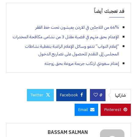
قد تعجبك أيضاً
66% من اللاجئين في الاردن يعيشون تحت خط الفقر
الإعدام بحق متهم في قضية مقتل 3 من نشامى مكافحة المخدرات
“إعلام النواب” تدعو وسائل الإعلام الراغبة بتغطية نشاطات
المجلس إلى التقدم للحصول على تصاريح الدخول
إعدام سعودي ارتكب جريمة مروعة بحق زوجته
Twitter
Facebook
0
شاركها
Email
Pinterest
BASSAM SALMAN