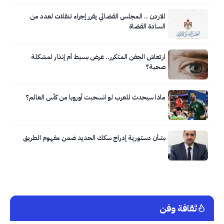
الاردن .. المجلس القضائي يقرر إجراء تنقلات لعدد من
السادة القضاة
ارتعاش الجفن المتكرر.. عرض بسيط أم إنذار لمشكلة
صحية؟
ماذا سيحدث للعرب لو انسحبت أوروبا من كأس العالم؟
بشأن دستورية إدراج سكك الحديد ضمن مفهوم الطريق
ثقافة وفن