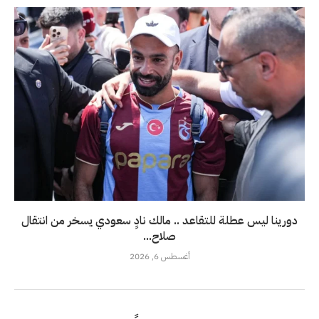
دورينا ليس عطلة للتقاعد .. مالك نادٍ سعودي يسخر من انتقال
صلاح...
أغسطس 6, 2026