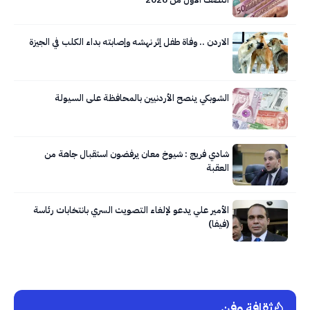
الاردن .. وفاة طفل إثر نهشه وإصابته بداء الكلب في الجيزة
الشوبكي ينصح الأردنيين بالمحافظة على السيولة
شادي فريج : شيوخ معان يرفضون استقبال جاهة من
العقبة
الأمير علي يدعو لإلغاء التصويت السري بانتخابات رئاسة
(فيفا)
ثقافة وفن