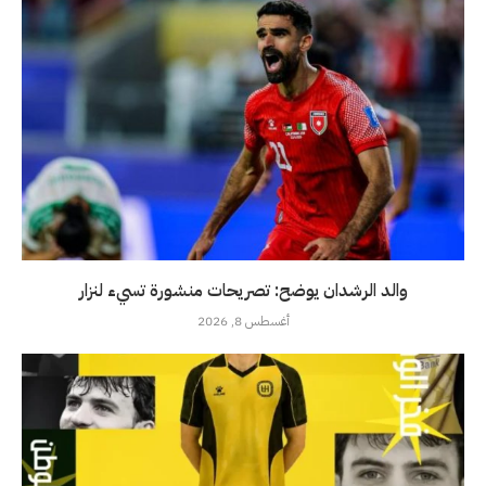
والد الرشدان يوضح: تصريحات منشورة تسيء لنزار
أغسطس 8, 2026