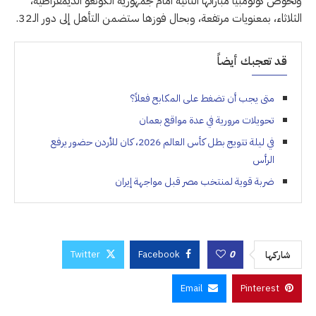
وتخوض كولومبيا مباراتها الثانية أمام جمهورية الكونغو الديمقراطية،
الثلاثاء، بمعنويات مرتفعة، وبحال فوزها ستضمن التأهل إلى دور الـ32.
قد تعجبك أيضاً
متى يجب أن تضغط على المكابح فعلاً؟
تحويلات مرورية في عدة مواقع بعمان
في ليلة تتويج بطل كأس العالم 2026، كان للأردن حضور يرفع
الرأس
ضربة قوية لمنتخب مصر قبل مواجهة إيران
Twitter
Facebook
0
شاركها
Email
Pinterest