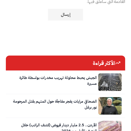
القادمة التي سأعلق فيها.
الأكثر قراءة
الجيش يحبط محاولة تهريب مخدرات بواسطة طائرة
مسيرة
الصحافي مرايات يفجر مفاجأة حول المتهم بقتل المرحومة
نور برغل
الأردن.. 2.5 مليار دينار قروض (كشف الراتب) خلال
النصف الأول من 2026