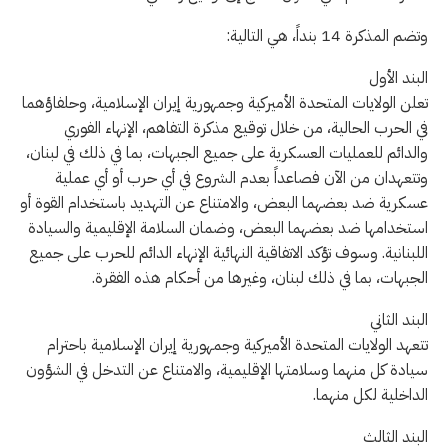
وتضم المذكرة 14 بنداً، هي التالية:
البند الأول
تعلن الولايات المتحدة الأميركية وجمهورية إيران الإسلامية، وحلفاؤهما
في الحرب الحالية، من خلال توقيع مذكرة التفاهم، الإنهاء الفوري
والدائم للعمليات العسكرية على جميع الجبهات، بما في ذلك في لبنان،
وتتعهدان من الآن فصاعداً بعدم الشروع في أي حرب أو أي عملية
عسكرية ضد بعضهما البعض، والامتناع عن التهديد باستخدام القوة أو
استخدامها ضد بعضهما البعض، وضمان السلامة الإقليمية والسيادة
اللبنانية. وسوف تؤكد الاتفاقية النهائية الإنهاء الدائم للحرب على جميع
الجبهات، بما في ذلك لبنان، وغيرها من أحكام هذه الفقرة.
البند الثاني
تتعهد الولايات المتحدة الأميركية وجمهورية إيران الإسلامية باحترام
سيادة كل منهما وسلامتها الإقليمية، والامتناع عن التدخل في الشؤون
الداخلية لكل منهما.
البند الثالث