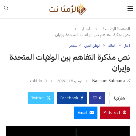
الصفحة الرئيسية
اخبار
نص مذكرة التفاهم بين الولايات المتحدة وإيران
اخبار
العالم
الوطن العربي
سلايدر
نص مذكرة التفاهم بين الولايات المتحدة
وإيران
كتبه
Bassam Salman
يونيو 18, 2026
0 تعليقات
Twitter
Facebook
0
شاركها
Email
Pinterest