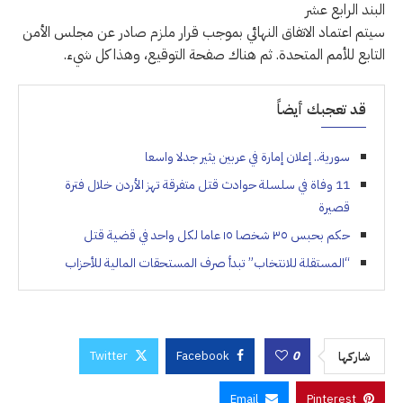
البند الرابع عشر
سيتم اعتماد الاتفاق النهائي بموجب قرار ملزم صادر عن مجلس الأمن
التابع للأمم المتحدة. ثم هناك صفحة التوقيع، وهذا كل شيء.
قد تعجبك أيضاً
سورية.. إعلان إمارة في عربين يثير جدلا واسعا
11 وفاة في سلسلة حوادث قتل متفرقة تهز الأردن خلال فترة
قصيرة
حكم بحبس ٣٥ شخصا ١٥ عاما لكل واحد في قضية قتل
“المستقلة للانتخاب” تبدأ صرف المستحقات المالية للأحزاب
Twitter
Facebook
0
شاركها
Email
Pinterest