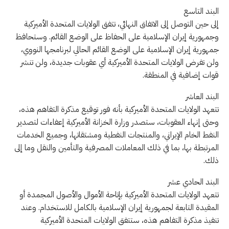
البند التاسع
إلى حين التوصل إلى الاتفاق النهائي، تتفق الولايات المتحدة الأميركية
وجمهورية إيران الإسلامية على الحفاظ على الوضع القائم. وستحافظ
جمهورية إيران الإسلامية على الوضع القائم الحالي لبرنامجها النووي،
ولن تفرض الولايات المتحدة الأميركية أي عقوبات جديدة، ولن تنشر
قوات إضافية في المنطقة.
البند العاشر
تتعهد الولايات المتحدة الأميركية بأنه فور توقيع مذكرة التفاهم هذه،
وحتى إنهاء العقوبات، ستصدر وزارة الخزانة الأميركية إعفاءات لتصدير
النفط الخام الإيراني، والمنتجات النفطية ومشتقاتها، وجميع الخدمات
المرتبطة بها، بما في ذلك المعاملات المصرفية والتأمين والنقل وما إلى
ذلك.
البند الحادي عشر
تتعهد الولايات المتحدة الأميركية بإتاحة الأموال والأصول المجمدة أو
المقيدة التابعة لجمهورية إيران الإسلامية بالكامل للاستخدام. وعند
تنفيذ مذكرة التفاهم هذه، ستتفق الولايات المتحدة الأميركية