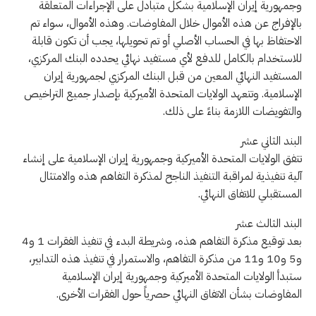
وجمهورية إيران الإسلامية بشكل متبادل على الإجراءات المتعلقة
بالإفراج عن هذه الأموال خلال المفاوضات. وهذه الأموال، سواء تم
الاحتفاظ بها في الحساب الأصلي أو تم تحويلها، يجب أن تكون قابلة
للاستخدام بالكامل للدفع لأي مستفيد نهائي يحدده البنك المركزي،
المستفيد النهائي المعين من قبل البنك المركزي لجمهورية إيران
الإسلامية. وتتعهد الولايات المتحدة الأميركية بإصدار جميع التراخيص
والتفويضات اللازمة بناءً على ذلك.
البند الثاني عشر
تتفق الولايات المتحدة الأميركية وجمهورية إيران الإسلامية على إنشاء
آلية تنفيذية لمراقبة التنفيذ الناجح لمذكرة التفاهم هذه والامتثال
المستقبلي للاتفاق النهائي.
البند الثالث عشر
بعد توقيع مذكرة التفاهم هذه، وشريطة البدء في تنفيذ الفقرات 1 و4
و5 و10 و11 من مذكرة التفاهم، والاستمرار في تنفيذ هذه التدابير،
ستبدأ الولايات المتحدة الأميركية وجمهورية إيران الإسلامية
المفاوضات بشأن الاتفاق النهائي حصرياً حول الفقرات الأخرى.