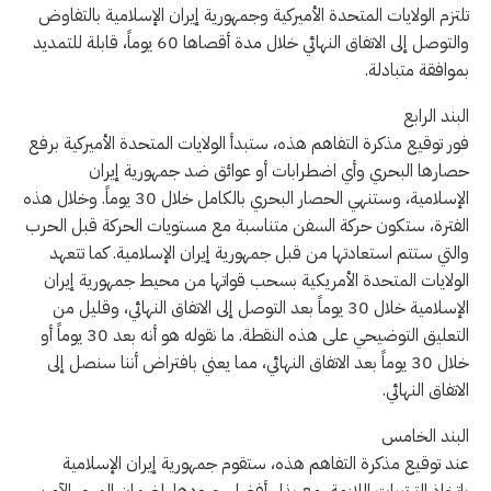
تلتزم الولايات المتحدة الأميركية وجمهورية إيران الإسلامية بالتفاوض
والتوصل إلى الاتفاق النهائي خلال مدة أقصاها 60 يوماً، قابلة للتمديد
بموافقة متبادلة.
البند الرابع
فور توقيع مذكرة التفاهم هذه، ستبدأ الولايات المتحدة الأميركية برفع
حصارها البحري وأي اضطرابات أو عوائق ضد جمهورية إيران
الإسلامية، وستنهي الحصار البحري بالكامل خلال 30 يوماً. وخلال هذه
الفترة، ستكون حركة السفن متناسبة مع مستويات الحركة قبل الحرب
والتي ستتم استعادتها من قبل جمهورية إيران الإسلامية. كما تتعهد
الولايات المتحدة الأمريكية بسحب قواتها من محيط جمهورية إيران
الإسلامية خلال 30 يوماً بعد التوصل إلى الاتفاق النهائي، وقليل من
التعليق التوضيحي على هذه النقطة. ما نقوله هو أنه بعد 30 يوماً أو
خلال 30 يوماً بعد الاتفاق النهائي، مما يعني بافتراض أننا سنصل إلى
الاتفاق النهائي.
البند الخامس
عند توقيع مذكرة التفاهم هذه، ستقوم جمهورية إيران الإسلامية