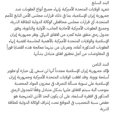
البند السابع
تتعهد الولايات المتحدة الأميركية بإنهاء جميع أنواع العقوبات ضد
جمهورية إيران الإسلامية، بما في ذلك قرارات مجلس الأمن التابع للأمم
المتحدة، أي قرارات مجلس محافظي الوكالة الدولية للطاقة الذرية،
وجميع العقوبات الأميركية الأحادية الجانب، الأولية والثانوية، وفق
جدول زمني متفق عليه كجزء من الاتفاق النهائي. وتقر جمهورية إيران
الإسلامية والولايات المتحدة الأميركية بالأهمية الحاسمة لقضية إنهاء
العقوبات المذكورة أعلاه، وتعربان عن نيتهما معالجة هذه القضايا فوراً
في المفاوضات من أجل تحقيق اتفاق متبادل بشأنها.
البند الثامن
تؤكد جمهورية إيران الإسلامية مجدداً أنها لن تسعى إلى حيازة أو تطوير
أسلحة نووية. وقد اتفقت الولايات المتحدة الأميركية وجمهورية إيران
الإسلامية على تسوية مسألة التصرف في مخزون المواد المخصبة
بموجب آلية سيتم الاتفاق عليها بشكل متبادل وفقًا للجدول الزمني
المذكور في الفقرة السابعة، على أن يكون الحد الأدنى للمنهجية هو
خفض نسبة التخصيب في الموقع تحت إشراف الوكالة الدولية للطاقة
الذرية.