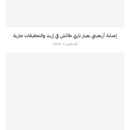
إصابة أربعيني بعيار ناري طائش في إربد والتحقيقات جارية
أغسطس 9, 2026