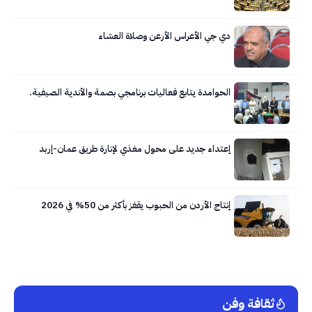
دي جي الأعراس الأرعن وصلاة العشاء
الحوامدة يتابع فعاليات برنامجي بصمة والأندية الصيفية.
إعتداء جديد على محول مغذي لإنارة طريق عمان-إربد
إنتاج الأردن من الحبوب يقفز بأكثر من 50% في 2026
ثقافة وفن