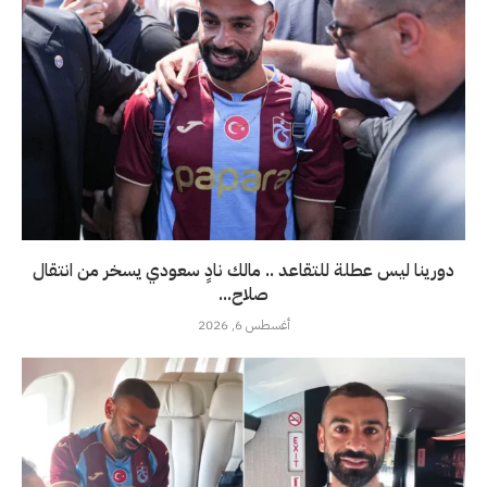
دورينا ليس عطلة للتقاعد .. مالك نادٍ سعودي يسخر من انتقال
صلاح...
أغسطس 6, 2026