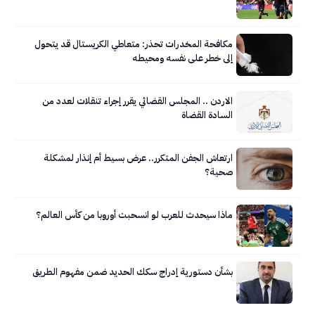
مكافحة المخدرات تحذر: متعاطي الكريستال قد يتحول
إلى خطر على نفسه ومحيطه
الاردن .. المجلس القضائي يقرر إجراء تنقلات لعدد من
السادة القضاة
ارتعاش الجفن المتكرر.. عرض بسيط أم إنذار لمشكلة
صحية؟
ماذا سيحدث للعرب لو انسحبت أوروبا من كأس العالم؟
بشأن دستورية إدراج سكك الحديد ضمن مفهوم الطريق