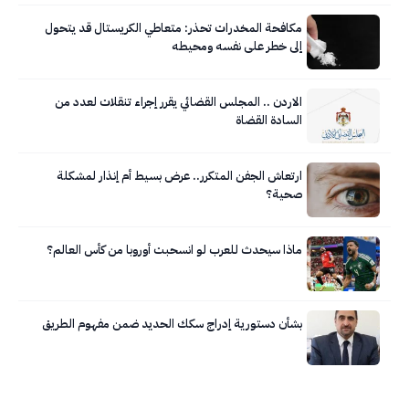
مكافحة المخدرات تحذر: متعاطي الكريستال قد يتحول
إلى خطر على نفسه ومحيطه
الاردن .. المجلس القضائي يقرر إجراء تنقلات لعدد من
السادة القضاة
ارتعاش الجفن المتكرر.. عرض بسيط أم إنذار لمشكلة
صحية؟
ماذا سيحدث للعرب لو انسحبت أوروبا من كأس العالم؟
بشأن دستورية إدراج سكك الحديد ضمن مفهوم الطريق