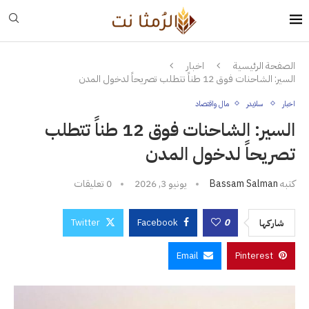
الصفحة الرئيسية
اخبار
السير: الشاحنات فوق 12 طناً تتطلب تصريحاً لدخول المدن
اخبار
سلايدر
مال واقتصاد
السير: الشاحنات فوق 12 طناً تتطلب
تصريحاً لدخول المدن
كتبه
Bassam Salman
يونيو 3, 2026
0 تعليقات
Twitter
Facebook
0
شاركها
Email
Pinterest