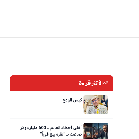
الأكثر قراءة
كيس الودع
أغلى أخطاء العالم .. 600 مليار دولار
ضاعت بــــ “نقرة بيع فوراً”