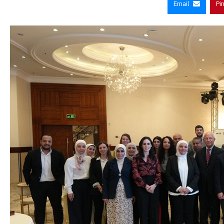
Email
Pi