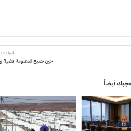
المقالة الت
حين تصبح المعلومة قضية و
جبك أيضاً