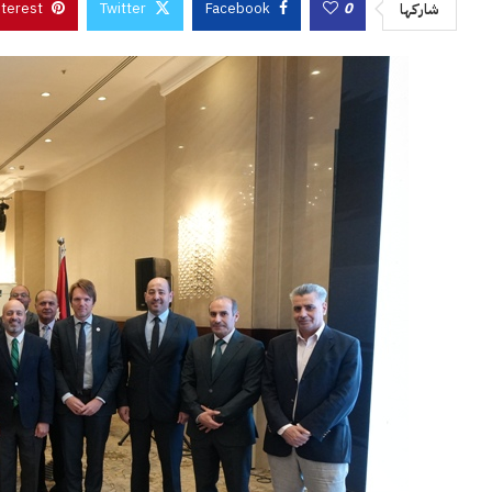
nterest
Twitter
Facebook
0
شاركها