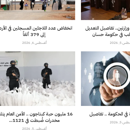
زارتين.. تفاصيل التعديل
انخفاض عدد اللاجئين المسجلين في الأرد
رتقب في حكومة حسان
إلى 379 ألفاً
 5, 2026
أغسطس 6, 2026
ي الحكومة .. تفاصيل
16 مليون حبة كبتاجون .. الأمن العام يت
مخدرات ضُبطت في 1121...
 5, 2026
أغسطس 5, 2026