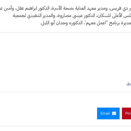
ير دي فريس، ومدير معهد العناية بصحة الأسرة، الدكتور ابراهيم عقل، وأمين عا
س الأعلى للسكان، الدكتور عيسى مصاروة، والمدير التنفيذي لجمعية
يرة برنامج “اعمل معهم’، الدكتوره وجدان أبو الليل.
رق
Email
Pin