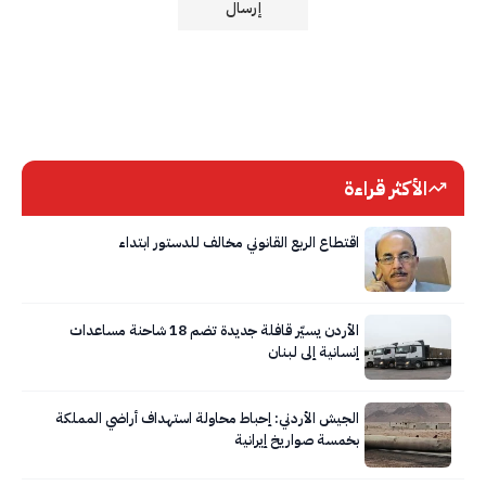
الأكثر قراءة
اقتطاع الربع القانوني مخالف للدستور ابتداء
الأردن يسيّر قافلة جديدة تضم 18 شاحنة مساعدات
إنسانية إلى لبنان
الجيش الأردني: إحباط محاولة استهداف أراضي المملكة
بخمسة صواريخ إيرانية