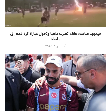
فيديو.. صاعقة قاتلة تضرب ملعبا وتحول مباراة كرة قدم إلى
مأساة
أغسطس 6, 2026