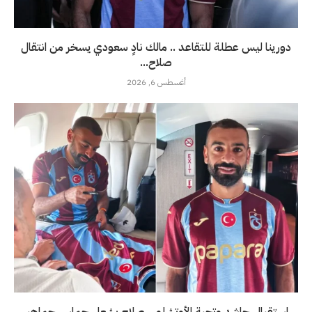
دورينا ليس عطلة للتقاعد .. مالك نادٍ سعودي يسخر من انتقال
صلاح...
أغسطس 6, 2026
استقبال حاشد وتحية الأوتشلو .. صلاح يشعل حماس جماهير