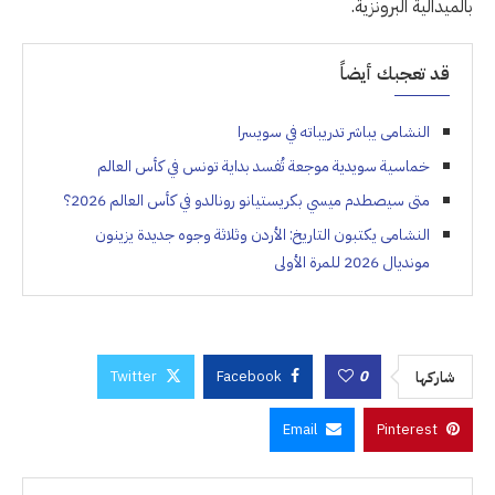
بالميدالية البرونزية.
قد تعجبك أيضاً
النشامى يباشر تدريباته في سويسرا
خماسية سويدية موجعة تُفسد بداية تونس في كأس العالم
متى سيصطدم ميسي بكريستيانو رونالدو في كأس العالم 2026؟
النشامى يكتبون التاريخ: الأردن وثلاثة وجوه جديدة يزينون
مونديال 2026 للمرة الأولى
Twitter
Facebook
0
شاركها
Email
Pinterest