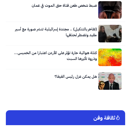
ضبط شخص طعن فتاة حتى الموت في عمان
(تفاخر بالتنكيل) .. مجندة إسرائيلية تنشر صورة مع أسير
مقيد وتضطر لحذفها
كتلة هوائية حارة تؤثر على الأردن اعتبارا من الخميس…
وذروة تأثيرها السبت
هل يمكن عزل رئيس الفيفا؟
ثقافة وفن