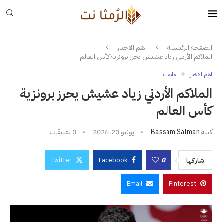
الصفحة الرئيسية
اهم الاخبار
الملاكم الأردني زياد عشيش يحرز برونزية كأس العالم
اهم الاخبار
ملاعب
الملاكم الأردني زياد عشيش يحرز برونزية
كأس العالم
كتبه
Bassam Salman
يونيو 20, 2026
0 تعليقات
Twitter
Facebook
0
شاركها
Email
Pinterest