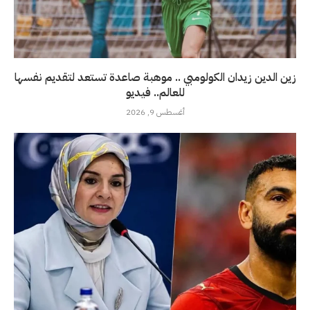
زين الدين زيدان الكولومبي .. موهبة صاعدة تستعد لتقديم نفسها
للعالم.. فيديو
أغسطس 9, 2026