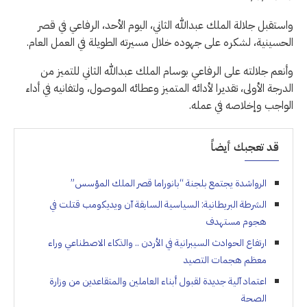
واستقبل جلالة الملك عبدﷲ الثاني، اليوم الأحد، الرفاعي في قصر
الحسينية، لشكره على جهوده خلال مسيرته الطويلة في العمل العام.
وأنعم جلالته على الرفاعي بوسام الملك عبدﷲ الثاني للتميز من
الدرجة الأولى، تقديرا لأدائه المتميز وعطائه الموصول، ولتفانيه في أداء
الواجب وإخلاصه في عمله.
قد تعجبك أيضاً
الرواشدة يجتمع بلجنة “بانوراما قصر الملك المؤسس”
الشرطة البريطانية: السياسية السابقة آن ويديكومب قتلت في
هجوم مستهدف
ارتفاع الحوادث السيبرانية في الأردن .. والذكاء الاصطناعي وراء
معظم هجمات التصيد
اعتماد آلية جديدة لقبول أبناء العاملين والمتقاعدين من وزارة
الصحة