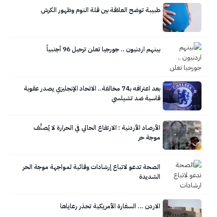
طبيبة توضح العلاقة بين قلة النوم وظهور الكرش
بينهم اردنيون .. جورجيا تعلن ترحيل 96 أجنبياً
بعد اعترافه بـ74 مخالفة.. الاتحاد الإنجليزي يصدر عقوبة
قاسية ضد تشيلسي
الأرصاد الأردنية : الارتفاع الحالي في الحرارة لا يُصنَّف
موجة حر
الصحة تدعو لاتباع إرشادات وقائية لمواجهة موجة الحر
الشديدة
الاردن … السفارة الأمريكية تحذر رعاياها