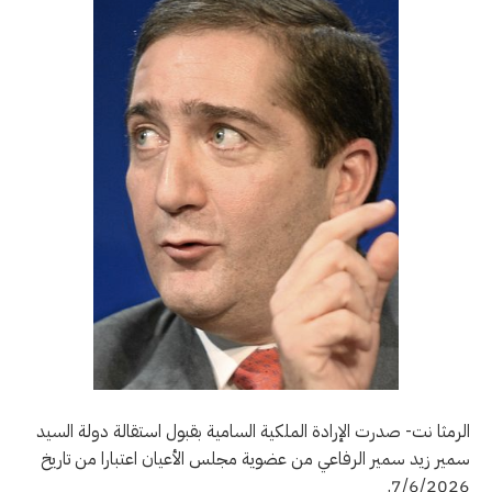
الرمثا نت- صدرت الإرادة الملكية السامية بقبول استقالة دولة السيد
سمير زيد سمير الرفاعي من عضوية مجلس الأعيان اعتبارا من تاريخ
7/6/2026.