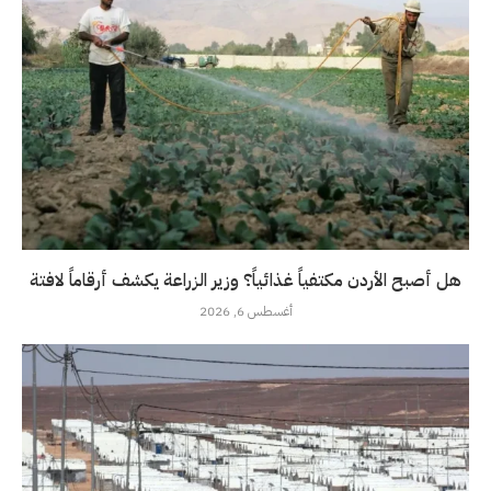
هل أصبح الأردن مكتفياً غذائياً؟ وزير الزراعة يكشف أرقاماً لافتة
أغسطس 6, 2026