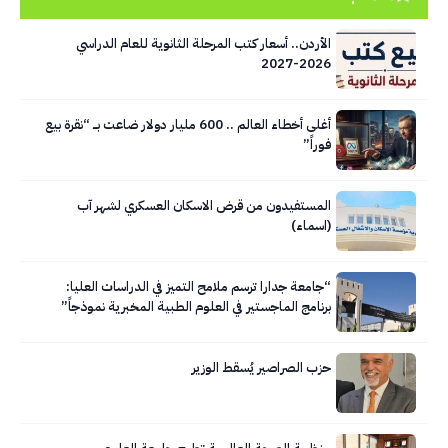
الأردن.. أسعار كتب المرحلة الثانوية للعام الدراسي
2026-2027
أغلى أخطاء العالم .. 600 مليار دولار ضاعت بــــ “نقرة بيع
فوراً”
المستفيدون من قرض الاسكان العسكري لشهر آب
(اسماء)
“جامعة جدارا ترسم ملامح التميز في الدراسات العليا:
برنامج الماجستير في العلوم الطبية المخبرية نموذجاً”
حزب الصراصير يُسقط الوزير