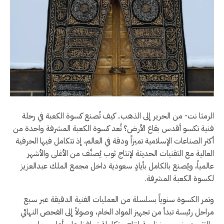
الرمثا نت- من الحرير إلى الذهب.. كيف تُصنع كسوة الكعبة في رحلة
فنية تكسو أقدس بقاع الأرض؟ تُعد كسوة الكعبة المشرفة واحدة من
أكثر الصناعات الإسلامية تميزاً ودقة في العالم، إذ تتكامل فيها الحرفية
العالية مع التقنيات الحديثة لإنتاج ثوب يُصنَّف من الأغلى والأشهر
عالمياً، ويُصنع بالكامل بأيادٍ سعودية داخل مجمع الملك عبدالعزيز
لكسوة الكعبة المشرفة.
وتمر الكسوة سنوياً بسلسلة من العمليات الفنية الدقيقة عبر سبع
مراحل رئيسة تبدأ من تجهيز المواد الخام، وصولاً إلى الفحص النهائي