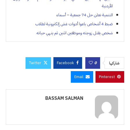
الأردنية
التنمية تعلن حل 74 جمعية – أسماء
ضبط 4 أشخاص باعوا أدوات غش إلكترونية لطلاب
شخص يقتل زوجته وموظفين اثنين ثم ينهي حياته
Twitter
Facebook
0
شاركها
Email
Pinterest
BASSAM SALMAN