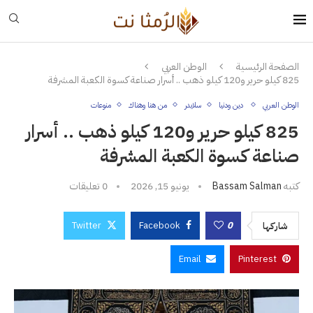
الصفحة الرئيسية
الوطن العربي
825 كيلو حرير و120 كيلو ذهب .. أسرار صناعة كسوة الكعبة المشرفة
الوطن العربي
دين ودنيا
سلايدر
من هنا وهناك
منوعات
825 كيلو حرير و120 كيلو ذهب .. أسرار
صناعة كسوة الكعبة المشرفة
كتبه
Bassam Salman
يونيو 15, 2026
0 تعليقات
Twitter
Facebook
0
شاركها
Email
Pinterest