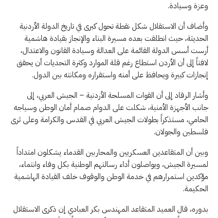
وعزة وسيادة.
وأضاف أن الاستقلال شكل نقطة تحول كبرى في تاريخ الدولة الأردنية
الحديثة، حيث انطلقت بعده مسيرة البناء والإنجاز بقيادة هاشمية
أرست أسس الدولة القائمة على العدالة وسيادة القانون والاعتدال،
لافتاً إلى أن الأردن استطاع رغم قلة الموارد وكثرة التحديات أن يحقق
إنجازات كبيرة ويحافظ على أمنه واستقراره ومكانته بين الدول.
وأشار الرقاد إلى أن القوات المسلحة الأردنية – الجيش العربي، إلى
جانب الأجهزة الأمنية، شكلت على الدوام صمام أمان الوطن وسياجه
الحامي، مستذكراً بطولات الجيش العربي في القدس والكرامة وعلى ثرى
فلسطين والجولان.
وبين أن المتقاعدين العسكريين والمحاربين القدماء يشكلون امتداداً
لمسيرة الجيش، ويواصلون أداء رسالتهم الوطنية بكل وفاء وانتماء،
مؤكدين استمرارهم في خدمة الوطن والوقوف خلف القيادة الهاشمية
الحكيمة.
بدوره، قال العميد المتقاعد المهندس بكر العبادي إن ذكرى الاستقلال