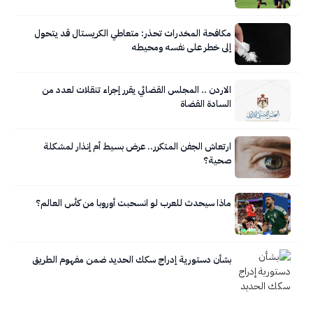
مكافحة المخدرات تحذر: متعاطي الكريستال قد يتحول
إلى خطر على نفسه ومحيطه
الاردن .. المجلس القضائي يقرر إجراء تنقلات لعدد من
السادة القضاة
ارتعاش الجفن المتكرر.. عرض بسيط أم إنذار لمشكلة
صحية؟
ماذا سيحدث للعرب لو انسحبت أوروبا من كأس العالم؟
بشأن دستورية إدراج سكك الحديد ضمن مفهوم الطريق