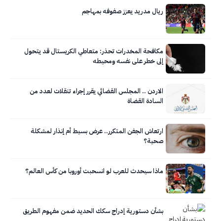
ريال مدريد يعزز صفوفه بمهاجم
مكافحة المخدرات تحذر: متعاطي الكريستال قد يتحول
إلى خطر على نفسه ومحيطه
الاردن .. المجلس القضائي يقرر إجراء تنقلات لعدد من
السادة القضاة
ارتعاش الجفن المتكرر.. عرض بسيط أم إنذار لمشكلة
صحية؟
ماذا سيحدث للعرب لو انسحبت أوروبا من كأس العالم؟
بشأن دستورية إدراج سكك الحديد ضمن مفهوم الطريق