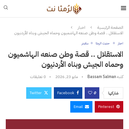
الصفحة الرئيسية
اخبار
الاستقلال .. قصة وطن صنعه الهاشميون وحماه الجيش وبناه الأردنيون
اخبار
حديث الرمثا
سلايدر
الاستقلال .. قصة وطن صنعه الهاشميون
وحماه الجيش وبناه الأردنيون
كتبه
Bassam Salman
مايو 23, 2026
0 تعليقات
Twitter
Facebook
0
شاركها
Email
Pinterest