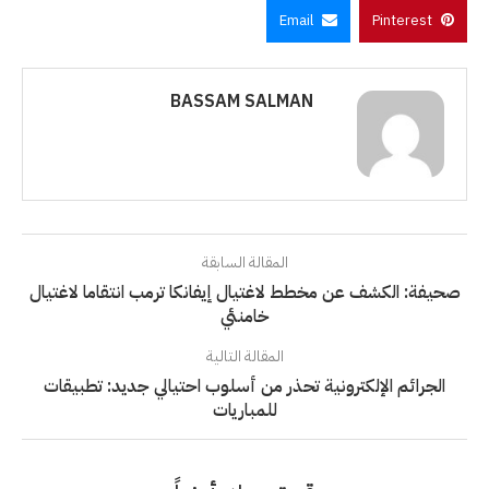
Email
Pinterest
BASSAM SALMAN
المقالة السابقة
صحيفة: الكشف عن مخطط لاغتيال إيفانكا ترمب انتقاما لاغتيال
خامنئي
المقالة التالية
الجرائم الإلكترونية تحذر من أسلوب احتيالي جديد: تطبيقات
للمباريات