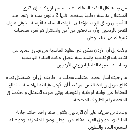
من جانبه قال العقيد المتقاعد عبد المنعم الوريكات إن ذكرى
الاستقلال مناسبة وطنية يستحضر فيها الأردنيون مسيرة الإنجاز منذ
التأسيس وحتى اليوم، مؤكدا أن القوات المسلحة الأردنية ستبقى عنوان
الفخر للأردنيين، وأن ما تحقق من أمن واستقرار هو ثمرة تضحيات
كبيرة قدمها أبناء الوطن.
ولفت إلى أن الأردن تمكن عبر العقود الماضية من تجاوز العديد من
التحديات الإقليمية والسياسية بفضل حكمة القيادة الهاشمية
وتماسك الجبهة الداخلية ووعي الأردنيين.
من جهته أشار العقيد المتقاعد مطلب بن طريف إلى أن الاستقلال ثمرة
كفاح طويل وإرادة لا تلين، موضحاً أن الأردن بقيادته الهاشمية استطاع
الحفاظ على ثوابته الوطنية والقومية، وبقي صوت الاعتدال والحكمة في
المنطقة رغم الظروف المحيطة.
وشدد بن طريف على أن الأردنيين يقفون صفا واحدا خلف جلالة
الملك وسمو ولي العهد، دفاعا عن الوطن وصونا لمنجزاته، ومواصلة
لمسيرة البناء والتطوير.