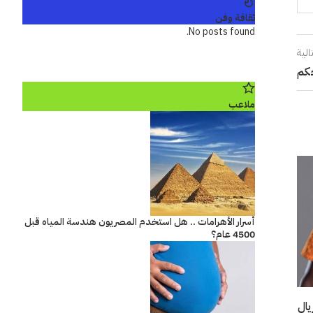
ثقافة وفن
No posts found.
الية
حكم
ملاعب
أسرار الأهرامات .. هل استخدم المصريون هندسة المياه قبل
4500 عام؟
ريال