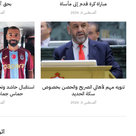
مباراة كرة قدم إلى مأساة
بحق أن
أغسطس 6, 2026
أغسطس
تنويه مهم لأهالي الصريح والحصن بخصوص
استقبال حاشد وتحي
سكة الحديد
حماس جماهير 
أغسطس 5, 2026
أغسطس
اتر