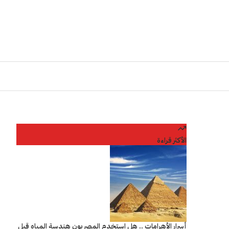
الأكثر قراءة
أسرار الأهرامات .. هل استخدم المصريون هندسة المياه قبل