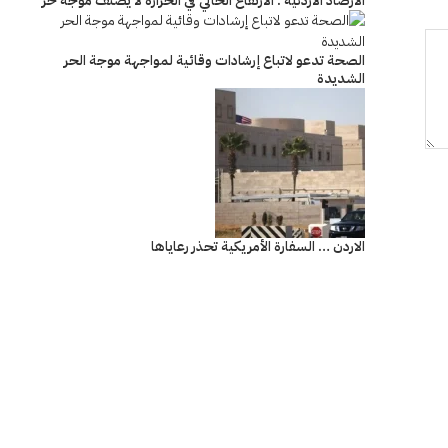
الأرصاد الأردنية : الارتفاع الحالي في الحرارة لا يُصنَّف موجة حر
الصحة تدعو لاتباع إرشادات وقائية لمواجهة موجة الحر
الشديدة
الاردن … السفارة الأمريكية تحذر رعاياها