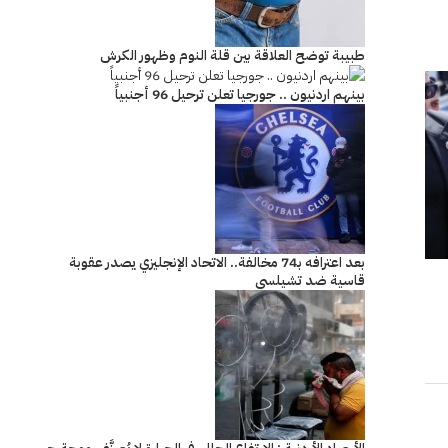
طبيبة توضح العلاقة بين قلة النوم وظهور الكرش
بينهم اردنيون .. جورجيا تعلن ترحيل 96 أجنبياً
بعد اعترافه بـ74 مخالفة.. الاتحاد الإنجليزي يصدر عقوبة
قاسية ضد تشيلسي