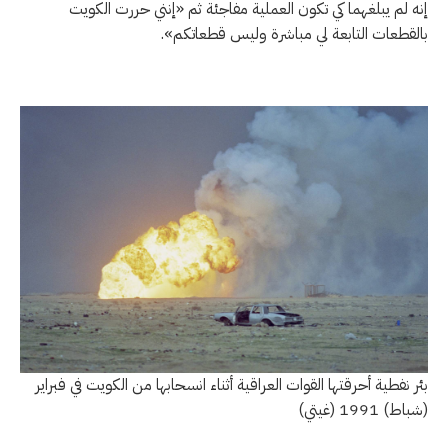
إنه لم يبلغهما كي تكون العملية مفاجئة ثم «إنني حررت الكويت
بالقطعات التابعة لي مباشرة وليس قطعاتكم».
بئر نفطية أحرقتها القوات العراقية أثناء انسحابها من الكويت في فبراير
(شباط) 1991 (غيتي)