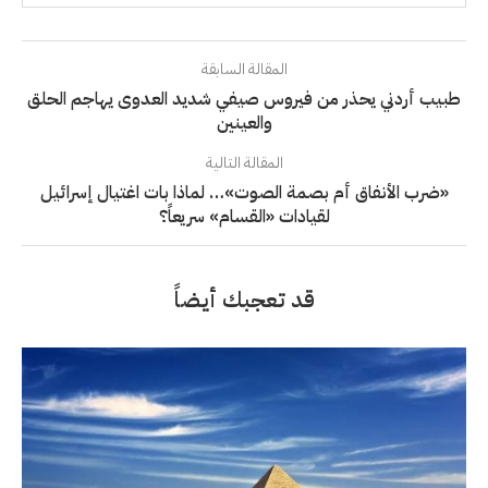
المقالة السابقة
طبيب أردني يحذر من فيروس صيفي شديد العدوى يهاجم الحلق
والعينين
المقالة التالية
«ضرب الأنفاق أم بصمة الصوت»… لماذا بات اغتيال إسرائيل
لقيادات «القسام» سريعاً؟
قد تعجبك أيضاً