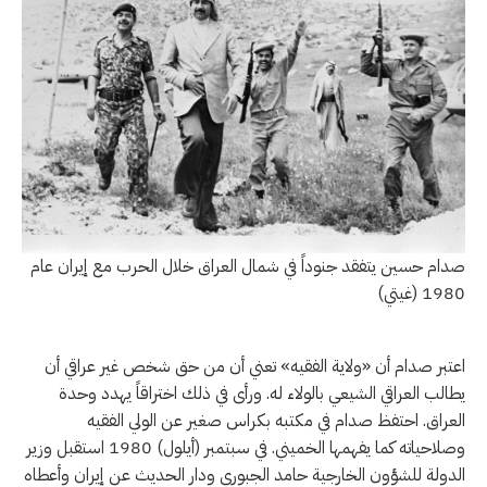
صدام حسين يتفقد جنوداً في شمال العراق خلال الحرب مع إيران عام
1980 (غيتي)
اعتبر صدام أن «ولاية الفقيه» تعني أن من حق شخص غير عراقي أن
يطالب العراقي الشيعي بالولاء له. ورأى في ذلك اختراقاً يهدد وحدة
العراق. احتفظ صدام في مكتبه بكراس صغير عن الولي الفقيه
وصلاحياته كما يفهمها الخميني. في سبتمبر (أيلول) 1980 استقبل وزير
الدولة للشؤون الخارجية حامد الجبوري ودار الحديث عن إيران وأعطاه