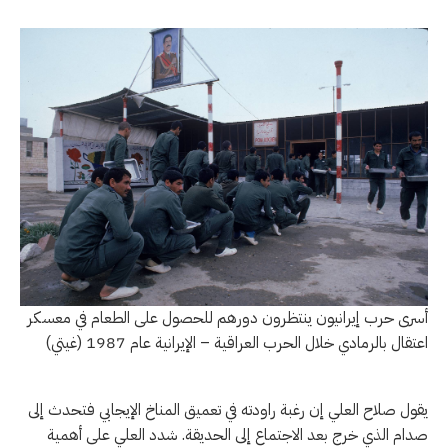
أسرى حرب إيرانيون ينتظرون دورهم للحصول على الطعام في معسكر
اعتقال بالرمادي خلال الحرب العراقية – الإيرانية عام 1987 (غيتي)
يقول صلاح العلي إن رغبة راودته في تعميق المناخ الإيجابي فتحدث إلى
صدام الذي خرج بعد الاجتماع إلى الحديقة. شدد العلي على أهمية