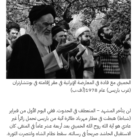
الخميني مع قادة في المعارضة الإيرانية في مقر إقامته في بونتشارتران
(غرب باريس) عام 1978(أ.ف.ب)
لن يتأخر المشهد – المنعطف في الحدوث. ففي اليوم الأول من فبراير
(شباط) هبطت في مطار مهرباد طائرة آتية من باريس تحمل زائراً غير
عادي هو آية الله روح الله الخميني بعد أربعة عشر عاماً في المنفى. كان
الاستقبال الحاشد صريحاً في رسالته. سقط نظام الشاه وانتصرت الثورة.