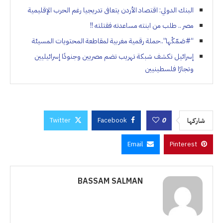
البنك الدولي: اقتصاد الأردن يتعافى تدريجيا رغم الحرب الإقليمية
مصر .. طلب من ابنته مساعدته فقتلته !!
“#صَمّكْها”..حملة رقمية مغربية لمقاطعة المحتويات المسيئة
إسرائيل تكشف شبكة تهريب تضم مصريين وجنودًا إسرائيليين
وتجارًا فلسطينيين
Twitter
Facebook
0
شاركها
Email
Pinterest
BASSAM SALMAN