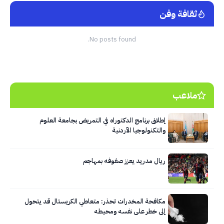
ثقافة وفن
No posts found.
ملاعب
إطلاق برنامج الدكتوراه في التمريض بجامعة العلوم
والتكنولوجيا الأردنية
ريال مدريد يعزز صفوفه بمهاجم
مكافحة المخدرات تحذر: متعاطي الكريستال قد يتحول
إلى خطر على نفسه ومحيطه