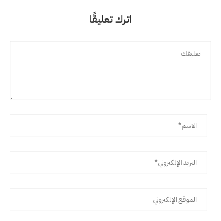
اترك تعليقًا