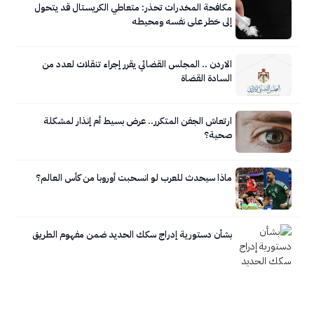
مكافحة المخدرات تحذر: متعاطي الكريستال قد يتحول
إلى خطر على نفسه ومحيطه
الاردن .. المجلس القضائي يقرر إجراء تنقلات لعدد من
السادة القضاة
ارتعاش الجفن المتكرر.. عرض بسيط أم إنذار لمشكلة
صحية؟
ماذا سيحدث للعرب لو انسحبت أوروبا من كأس العالم؟
بشأن دستورية إدراج سكك الحديد ضمن مفهوم الطريق