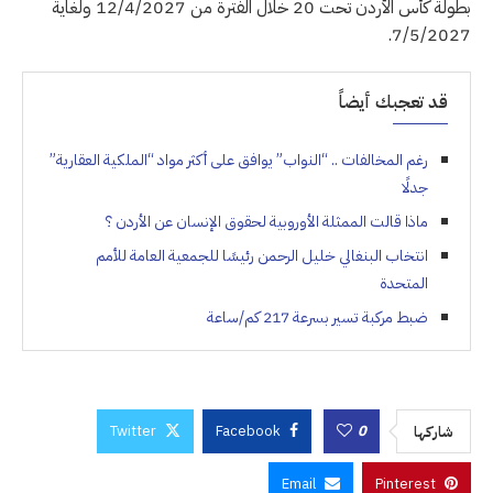
بطولة كأس الأردن تحت 20 خلال الفترة من 12/4/2027 ولغاية
7/5/2027.
قد تعجبك أيضاً
رغم المخالفات .. “النواب” يوافق على أكثر مواد “الملكية العقارية”
جدلًا
ماذا قالت الممثلة الأوروبية لحقوق الإنسان عن الأردن ؟
انتخاب البنغالي خليل الرحمن رئيسًا للجمعية العامة للأمم
المتحدة
ضبط مركبة تسير بسرعة 217 كم/ساعة
Twitter
Facebook
0
شاركها
Email
Pinterest