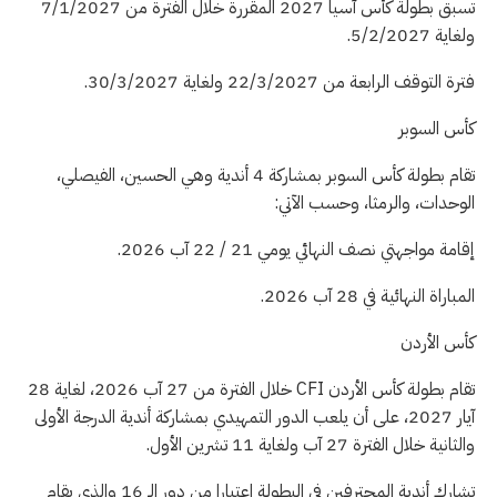
تسبق بطولة كأس آسيا 2027 المقررة خلال الفترة من 7/1/2027
ولغاية 5/2/2027.
فترة التوقف الرابعة من 22/3/2027 ولغاية 30/3/2027.
كأس السوبر
تقام بطولة كأس السوبر بمشاركة 4 أندية وهي الحسين، الفيصلي،
الوحدات، والرمثا، وحسب الآتي:
إقامة مواجهتي نصف النهائي يومي 21 / 22 آب 2026.
المباراة النهائية في 28 آب 2026.
كأس الأردن
تقام بطولة كأس الأردن CFI خلال الفترة من 27 آب 2026، لغاية 28
آيار 2027، على أن يلعب الدور التمهيدي بمشاركة أندية الدرجة الأولى
والثانية خلال الفترة 27 آب ولغاية 11 تشرين الأول.
تشارك أندية المحترفين في البطولة اعتبارا من دور الـ 16 والذي يقام