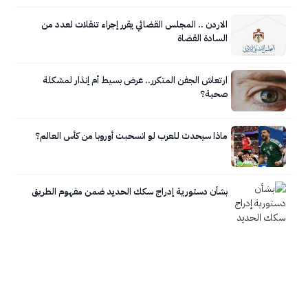
الاردن .. المجلس القضائي يقرر إجراء تنقلات لعدد من
السادة القضاة
ارتعاش الجفن المتكرر.. عرض بسيط أم إنذار لمشكلة
صحية؟
ماذا سيحدث للعرب لو انسحبت أوروبا من كأس العالم؟
بشأن دستورية إدراج سكك الحديد ضمن مفهوم الطريق