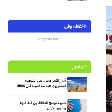
ثقافة وفن
No posts found.
ملاعب
أسرار الأهرامات .. هل استخدم
المصريون هندسة المياه قبل 4500
عام؟
طبيبة توضح العلاقة بين قلة النوم
وظهور الكرش