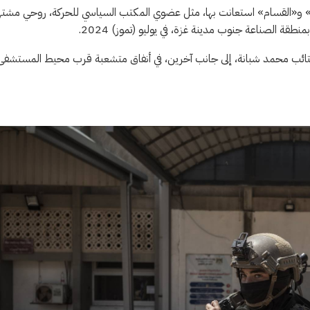
» و«القسام» استعانت بها، مثل عضوي المكتب السياسي للحركة، روحي مشته
قة الصناعة جنوب مدينة غزة، في يوليو (تموز) 2024.
الكتائب محمد شبانة، إلى جانب آخرين، في أنفاق متشعبة قرب محيط المستشفى