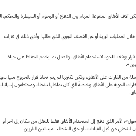
اف الأنفاق المتنوعة المهام بين الدفاع أو الهجوم أو السيطرة والتحكم، ال
لال العمليات البرية أو عبر القصف الجوي الذي طالها، وأدى ذلك في فترات
قرار بوقف اللجوء لاستخدام الأنفاق، والعمل بما يخدم الحفاظ على حياة
ين».
الحرب في أكتوبر 2023، شنت إسرائيل سلسلة من الغارات على الأنفاق، ولكن لكثرتها لم يتم اتخاذ قرار بالخروج منها س
هر مارس (آذار) 2024، وفي ظل تكثيف الغارات الجوية على الأنفاق وخاصةً التي كان بداخلها نشطاء ومختطفون إسرائي
اق.
ول»، الأمر الذي دفع إلى استخدام الأنفاق فقط للتنقل من مكان إلى آخر أو
خفي من قبل القيادات، أو حتى النشطاء الميدانيين البارزين.