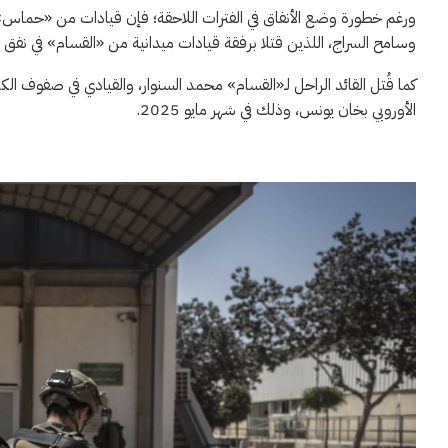
ورغم خطورة وضع الأنفاق في الفترات اللاحقة؛ فإن قيادات من «حماس
وسامح السراج، اللذين قتلا برفقة قيادات ميدانية من «القسام» في نفق بمنط
كما قُتل القائد الراحل لـ«القسام» محمد السنوار، والقيادي في صفوف 
الأوروبي بخان يونس، وذلك في شهر مايو 2025.