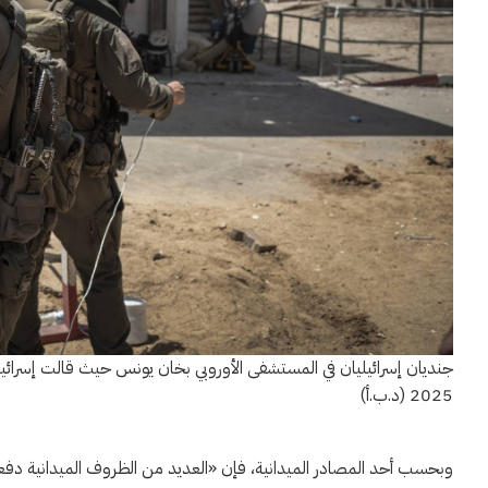
2025 (د.ب.أ)
وبحسب أحد المصادر الميدانية، فإن «العديد من الظروف الميدانية دفعت 