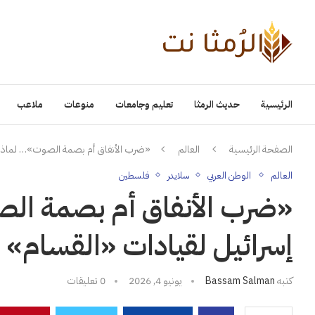
الرئيسية
حديث الرمثا
تعليم وجامعات
منوعات
ملاعب
الصفحة الرئيسية
العالم
«ضرب الأنفاق أم بصمة الصوت»… لماذا با
العالم
الوطن العربي
سلايدر
فلسطين
«ضرب الأنفاق أم بصمة الص
إسرائيل لقيادات «القسام» س
كتبه
Bassam Salman
يونيو 4, 2026
0 تعليقات