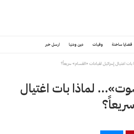
قضايا ساخنة
وفيات
دين ودنيا
ارسل خبر
ت اغتيال إسرائيل لقيادات «القسام» سريعاً؟
وت»… لماذا بات اغتيال
ريعاً؟