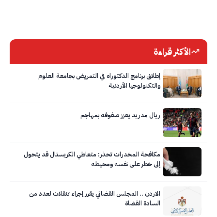
الأكثر قراءة
إطلاق برنامج الدكتوراه في التمريض بجامعة العلوم
والتكنولوجيا الأردنية
ريال مدريد يعزز صفوفه بمهاجم
مكافحة المخدرات تحذر: متعاطي الكريستال قد يتحول
إلى خطر على نفسه ومحيطه
الاردن .. المجلس القضائي يقرر إجراء تنقلات لعدد من
السادة القضاة