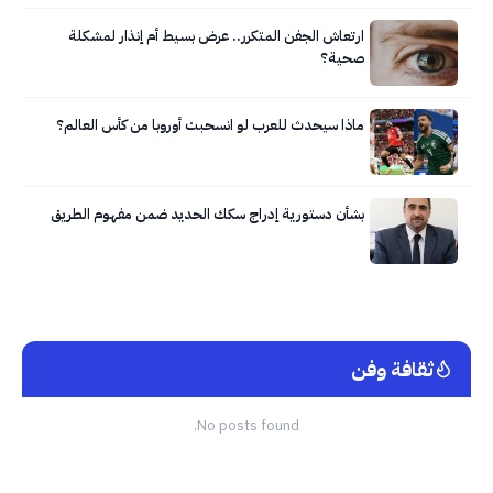
ارتعاش الجفن المتكرر.. عرض بسيط أم إنذار لمشكلة
صحية؟
ماذا سيحدث للعرب لو انسحبت أوروبا من كأس العالم؟
بشأن دستورية إدراج سكك الحديد ضمن مفهوم الطريق
ثقافة وفن
No posts found.