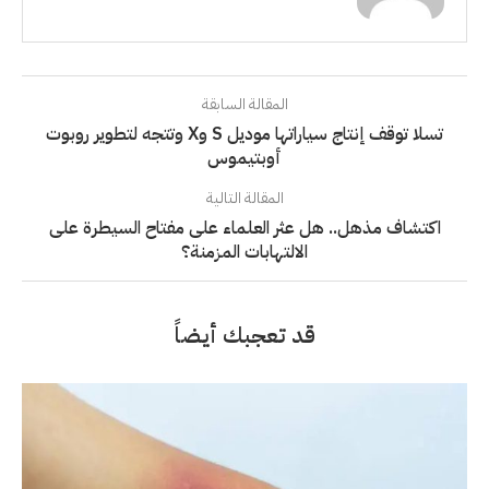
المقالة السابقة
تسلا توقف إنتاج سياراتها موديل S وX وتتجه لتطوير روبوت
أوبتيموس
المقالة التالية
اكتشاف مذهل.. هل عثر العلماء على مفتاح السيطرة على
الالتهابات المزمنة؟
قد تعجبك أيضاً