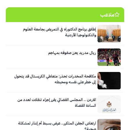
ملاعب
إطلاق برنامج الدكتوراه في التمريض بجامعة العلوم
والتكنولوجيا الأردنية
ريال مدريد يعزز صفوفه بمهاجم
مكافحة المخدرات تحذر: متعاطي الكريستال قد يتحول
إلى خطر على نفسه ومحيطه
الاردن .. المجلس القضائي يقرر إجراء تنقلات لعدد من
السادة القضاة
ارتعاش الجفن المتكرر.. عرض بسيط أم إنذار لمشكلة
صحية؟