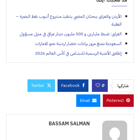
الأردن والعراق يبحثان المضي بتنفيذ مشروع أنبوب نفط البصرة –
العقبة
العراق: ضبط مليارين و 500 مليون دينار عراقي في منزل مسؤول
السعودية تمنع مرور برادات خضار اردنية نحو الامارات
إطلاق الأغنية الرسمية للنشامى في كأس العالم 2026
Twitter
Facebook
0
شاركها
Email
Pinterest
BASSAM SALMAN