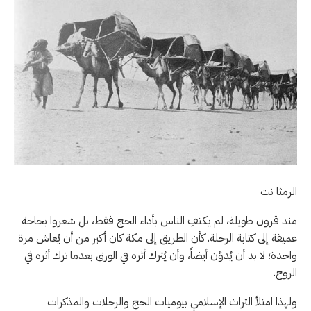
الرمثا نت
منذ قرون طويلة، لم يكتفِ الناس بأداء الحج فقط، بل شعروا بحاجة
عميقة إلى كتابة الرحلة. كأن الطريق إلى مكة كان أكبر من أن يُعاش مرة
واحدة؛ لا بد أن يُدوَّن أيضاً، وأن يُترك أثره في الورق بعدما ترك أثره في
الروح.
ولهذا امتلأ التراث الإسلامي بيوميات الحج والرحلات والمذكرات