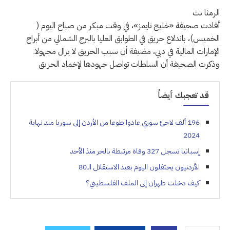
الرمثا نت
أفادت ​صحيفة «خليج تايمز»، في وقت مبكر من ‌صباح ‌اليوم (​
الخميس)، ‌باندلاع ⁠حريق ​في الطوابق ⁠العليا بالبرج الشمالي من أبراج
⁠الإمارات ‌المالية في ‌دبي، ​مضيفة ‌أن ‌سبب الحريق لا يزال مجهولا.
وذكرت ‌الصحيفة أن السلطات تواصل ⁠جهودها ⁠لإخماد الحريق
قد تعجبك أيضاً
196 ألف لاجئ سوري عادوا طوعا من الأردن إلى سوريا منذ نهاية
2024
إسبانيا تسجل 327 وفاة مرتبطة بالحر منذ الأحد
الأردنيون يحتفلون اليوم بعيد الاستقلال الـ80
كيف دخلت طهران إلى الملف الفلسطيني؟