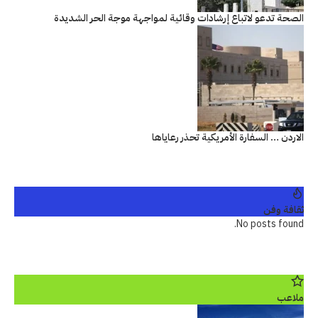
الصحة تدعو لاتباع إرشادات وقائية لمواجهة موجة الحر الشديدة
الاردن … السفارة الأمريكية تحذر رعاياها
ثقافة وفن
No posts found.
ملاعب