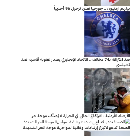
بينهم اردنيون .. جورجيا تعلن ترحيل 96 أجنبياً
بعد اعترافه بـ74 مخالفة.. الاتحاد الإنجليزي يصدر عقوبة قاسية ضد
تشيلسي
الأرصاد الأردنية : الارتفاع الحالي في الحرارة لا يُصنَّف موجة حر
الصحة تدعو لاتباع إرشادات وقائية لمواجهة موجة الحر الشديدة