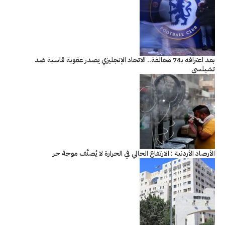
بعد اعترافه بـ74 مخالفة.. الاتحاد الإنجليزي يصدر عقوبة قاسية ضد
تشيلسي
الأرصاد الأردنية : الارتفاع الحالي في الحرارة لا يُصنَّف موجة حر