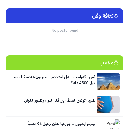
ثقافة وفن
No posts found.
ملاعب
أسرار الأهرامات .. هل استخدم المصريون هندسة المياه
قبل 4500 عام؟
طبيبة توضح العلاقة بين قلة النوم وظهور الكرش
بينهم اردنيون .. جورجيا تعلن ترحيل 96 أجنبياً