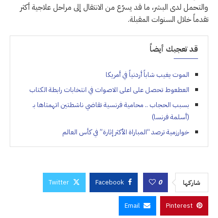
والتحمل لدى البشر، ما قد يسرّع من الانتقال إلى مراحل علاجية أكثر
تقدماً خلال السنوات المقبلة.
قد تعجبك أيضاً
الموت يغيب شاباً أردنياً في أمريكا
العطعوط تحصل على اعلى الاصوات في انتخابات رابطة الكتاب
بسبب الحجاب .. محامية فرنسية تقاضي ناشطتين اتهمتاها بـ
(أسلمة فرنسا)
خوارزمية ترصد “المباراة الأكثر إثارة” في كأس العالم
Twitter
Facebook
0
شاركها
Email
Pinterest