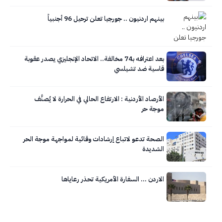
بينهم اردنيون .. جورجيا تعلن ترحيل 96 أجنبياً
بعد اعترافه بـ74 مخالفة.. الاتحاد الإنجليزي يصدر عقوبة
قاسية ضد تشيلسي
الأرصاد الأردنية : الارتفاع الحالي في الحرارة لا يُصنَّف
موجة حر
الصحة تدعو لاتباع إرشادات وقائية لمواجهة موجة الحر
الشديدة
الاردن … السفارة الأمريكية تحذر رعاياها