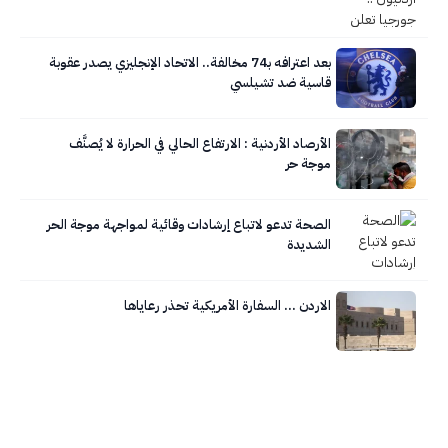
بعد اعترافه بـ74 مخالفة.. الاتحاد الإنجليزي يصدر عقوبة
قاسية ضد تشيلسي
الأرصاد الأردنية : الارتفاع الحالي في الحرارة لا يُصنَّف
موجة حر
الصحة تدعو لاتباع إرشادات وقائية لمواجهة موجة الحر
الشديدة
الاردن … السفارة الأمريكية تحذر رعاياها