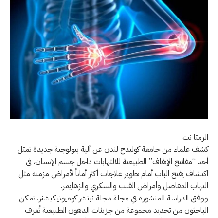
الرمثا نت
كشف علماء من جامعة كوليدج لندن عن آلية بيولوجية جديدة تمثل
أحد “مفاتيح الإيقاف” الطبيعية للالتهابات داخل جسم الإنسان، في
اكتشاف يفتح الباب أمام تطوير علاجات أكثر أماناً لأمراض مزمنة مثل
التهاب المفاصل وأمراض القلب والسكري والزهايمر.
ووفق الدراسة المنشورة في مجلة مجلة نيتشر كوميونيكيشنز، تمكن
الباحثون من تحديد مجموعة من جزيئات الدهون الطبيعية تُعرف