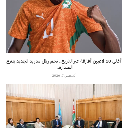
أغلى 10 لاعبين أفارقة عبر التاريخ.. نجم ريال مدريد الجديد ينتزع
الصدارة...
أغسطس 7, 2026