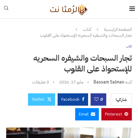
الصفحة الرئيسية
كتاب
تجار السبحات والشيفره السحريه للإستحواذ على القلوب
كتاب
تجار السبحات والشيفره السحريه
للإستحواذ على القلوب
كتبه
Bassam Salman
مايو 17, 2026
0 تعليقات
Twitter
Facebook
0
شاركها
Email
Pinterest