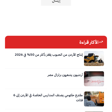
الأكثر قراءة
إنتاج الأردن من الحبوب يقفز بأكثر من 50% في 2026
أردنيون يشعرون بزلزال مصر
مقترح حكومي يصنف المدارس الخاصة في الأردن إلى 6
فئات