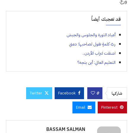
ورع.
قد تعجبك أيضاً
أعياد الثورة والجلوس والجيش
ربَّ كلمةٍ تقول لصاحبها: دعني
اشتقت لتراب الأردن..
التعليم العالي: أين يتجه؟
Twitter
Facebook
0
شاركها
Email
Pinterest
BASSAM SALMAN