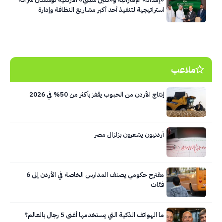
استراتيجية لتنفيذ أحد أكبر مشاريع النظافة وإدارة
النفايات في العاصمة عمّان
ملاعب
إنتاج الأردن من الحبوب يقفز بأكثر من 50% في 2026
أردنيون يشعرون بزلزال مصر
مقترح حكومي يصنف المدارس الخاصة في الأردن إلى 6
فئات
ما الهواتف الذكية التي يستخدمها أغنى 5 رجال بالعالم؟