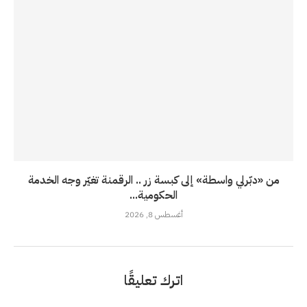
من «دبّرلي واسطة» إلى كبسة زر .. الرقمنة تغيّر وجه الخدمة
الحكومية...
أغسطس 8, 2026
اترك تعليقًا