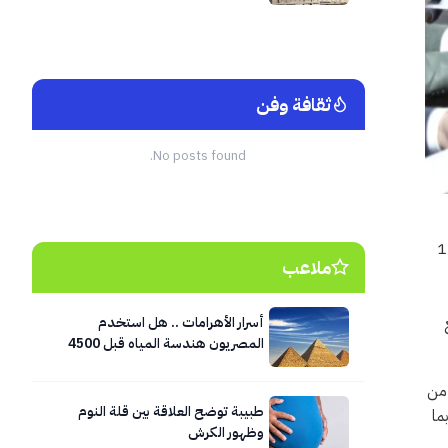
ثقافة وفن
No posts found.
فاقية بين سلطة المياه وسفارة الولايات المتحدة الأمريكية في عمّان اليوم الاحد 17
ملاعب
أسرار الأهرامات .. هل استخدم
المصريون هندسة المياه قبل 4500
عام؟
 من
طبيبة توضح العلاقة بين قلة النوم
ما
وظهور الكرش