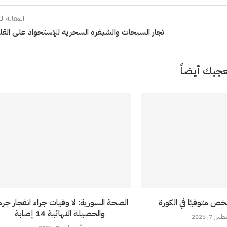
المقالة الت
تجار السبحات والشيفره السحريه للإستحواذ على الق
جبك أيضاً
خص متوفيًا في الكورة
الصحة السورية: لا وفيات جراء انفجار جرما
والحصيلة النهائية 14 إصابة
 7, 2026