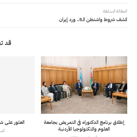
المقالة السابقة
كشف شروط واشنطن الـ5.. ورد إيران
قد تع
إطلاق برنامج الدكتوراه في التمريض بجامعة
العثور على ش
العلوم والتكنولوجيا الأردنية
أغسطس