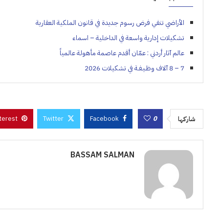
الأراضي تنفي فرض رسوم جديدة في قانون الملكية العقارية
تشكيلات إدارية واسعة في الداخلية – اسماء
عالم آثار أردني : عمّان أقدم عاصمة مأهولة عالمياً
7 – 8 آلاف وظـيـفـة في تشكيلات 2026
terest
Twitter
Facebook
0
شاركها
BASSAM SALMAN