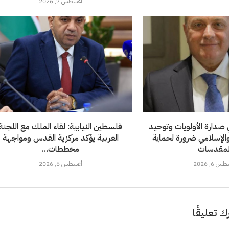
أغسطس 7, 2026
صدارة الأولويات وتوحيد
فلسطين النيابية: لقاء الملك مع اللجنة
والإسلامي ضرورة لحماية
العربية يؤكد مركزية القدس ومواجهة
لمقدسات
مخططات...
 6, 2026
أغسطس 6, 2026
ك تعليقًا