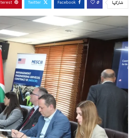
nterest
Twitter
Facebook
0
شاركها