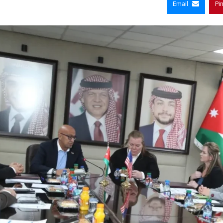
Email
Pi