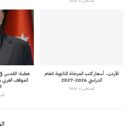
أغسطس 6, 2026
الأردن.. أسعار كتب المرحلة الثانوية للعام
عطية: القدس في 
الدراسي 2026-2027
الموقف العربي 
ا
أغسطس 6, 2026
أغسطس
اتر