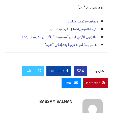
قد تعجبك أيضاً
وظائف حكومية شاغرة
التهمة الموجهة لقاتل فهد أبو شايب
التلفزيون الأردني ليس “مستودعا” للأعمال الدرامية الرديئة
العالم يلجأ لدولة عربية بعد إغلاق “هرمز”
Twitter
Facebook
0
شاركها
Email
Pinterest
BASSAM SALMAN