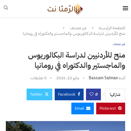
الصفحة الرئيسية
غير مصنف
منح للأردنيين لدراسة البكالوريوس والماجستير والدكتوراه في رومانيا
غير مصنف
منح للأردنيين لدراسة البكالوريوس
والماجستير والدكتوراه في رومانيا
كتبه
Bassam Salman
مايو 15, 2026
0 تعليقات
Twitter
Facebook
0
شاركها
Email
Pinterest