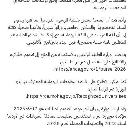
تخصصات أخرى من قبل الجهة المانحة وفق الإمكانات المتاحة في
الجامعات الرومانية.
وأضافت أن المنحة تشمل تغطية الرسوم الدراسية بما فيها رسوم
السنة التحضيرية، والسكن الجامعي، وراتباً شهرياً، وتأميناً صحياً، لافتة
إلى أن لغة الدراسة هي اللغة الرومانية، مع إمكانية التحاق الطلبة غير
المتقنين للغة بسنة تحضيرية قبل البدء بالبرنامج الأكاديمي.
ودعت الوزارة الطلبة الراغبين بالاستفادة من المنح إلى تقديم طلباتهم
والاطلاع على التفاصيل عبر الرابط التالي:
https://arice.gov.ro/1/burse-2026.
كما يمكن الاطلاع على قائمة الجامعات الرومانية المعترف بها لدى
الوزارة عبر الرابط التالي:
https://rce.mohe.gov.jo/RecognizedUniversities.
وأشارت الوزارة إلى أن آخر موعد لتقديم الطلبات هو 12-6-2026،
مؤكدة ضرورة التزام المتقدمين بتعليمات معادلة الشهادات غير الأردنية
لسنة 2023 والتعليمات المعدلة لعام 2025.