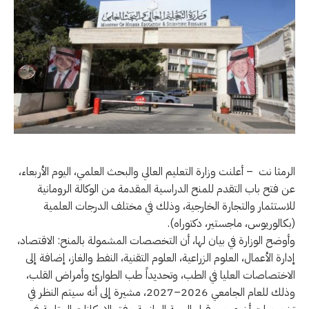
الرمثا نت – أعلنت وزارة التعليم العالي والبحث العلمي، اليوم الأربعاء،
عن فتح باب التقدم للمنح الدراسية المقدمة من الوكالة الرومانية
للاستثمار والتجارة الخارجية، وذلك في مختلف الدرجات العلمية
(بكالوريوس، ماجستير، دكتوراه).
وأوضح الوزارة في بيان لها، أن التخصصات المشمولة بالمنح: الاقتصاد،
إدارة الأعمال، العلوم الزراعية، العلوم التقنية، النفط والغاز، إضافة إلى
الاختصاصات العليا في الطب، وتحديداً طب الطوارئ وأمراض القلب،
وذلك للعام الجامعي 2026–2027، مشيرة إلى أنه سيتم النظر في