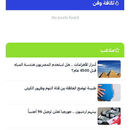
ثقافة وفن
No posts found.
ملاعب
أسرار الأهرامات .. هل استخدم المصريون هندسة المياه
قبل 4500 عام؟
طبيبة توضح العلاقة بين قلة النوم وظهور الكرش
بينهم اردنيون .. جورجيا تعلن ترحيل 96 أجنبياً