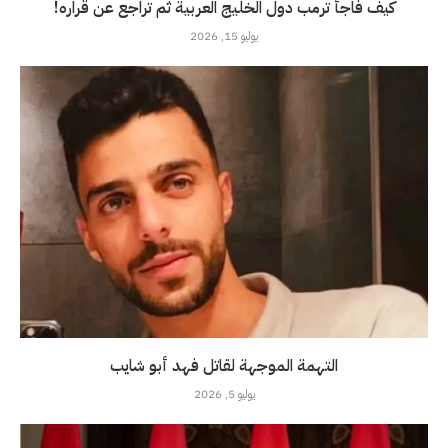
كيف فاجأ ترمب دول الخليج العربية ثم تراجع عن قراره!
يوليو 15, 2026
التهمة الموجهة لقاتل فهد أبو شايب
يوليو 5, 2026