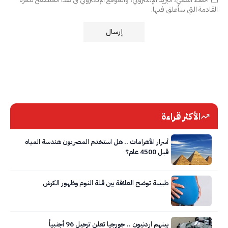
القادمة التي سأعلق فيها.
الأكثر قراءة
أسرار الأهرامات .. هل استخدم المصريون هندسة المياه
قبل 4500 عام؟
طبيبة توضح العلاقة بين قلة النوم وظهور الكرش
بينهم اردنيون .. جورجيا تعلن ترحيل 96 أجنبياً