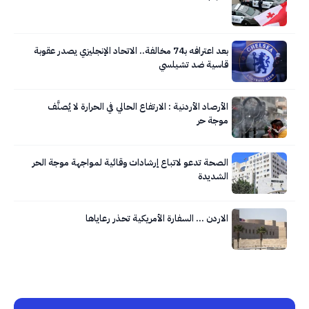
بعد اعترافه بـ74 مخالفة.. الاتحاد الإنجليزي يصدر عقوبة
قاسية ضد تشيلسي
الأرصاد الأردنية : الارتفاع الحالي في الحرارة لا يُصنَّف
موجة حر
الصحة تدعو لاتباع إرشادات وقائية لمواجهة موجة الحر
الشديدة
الاردن … السفارة الأمريكية تحذر رعاياها