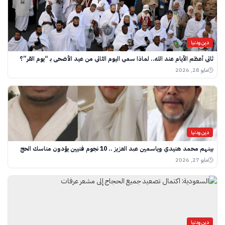
دين ودنيا
ثاني أعظم الأيام عند الله.. لماذا سمي اليوم الثاني من عيد الأضحى بـ “يوم القر”؟
مايو 28, 2026
دين ودنيا
بينهم محمد هنيدي وياسمين عبد العزيز .. 10 نجوم فنيين يؤدون مناسك الحج
مايو 27, 2026
دين ودنيا