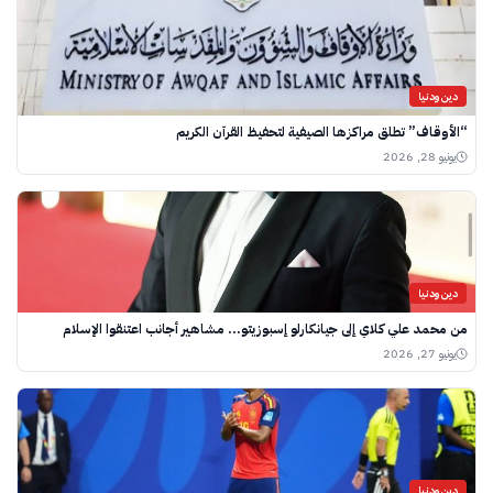
دين ودنيا
“الأوقاف” تطلق مراكزها الصيفية لتحفيظ القرآن الكريم
يونيو 28, 2026
دين ودنيا
من محمد علي كلاي إلى جيانكارلو إسبوزيتو… مشاهير أجانب اعتنقوا الإسلام
يونيو 27, 2026
دين ودنيا