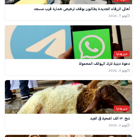
أهالي الزرقاء الجديدة يطالبون بوقف ترخيص خمارة قرب مسجد
يونيو 7, 2026
دين ودنيا
دعوة دينية لترك الهواتف المحمولة
يونيو 3, 2026
دين ودنيا
ذبح ١٢٠ الف اضحية في العيد
يونيو 1, 2026