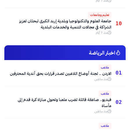
منذ 7 أيام
تعليم وجامعات
جامعة العلوم والتكنولوجيا وبلدية إربد الكبرى تبحثان تعزيز
10
الشراكة في مجالات التنمية والخدمات البلدية
منذ 7 أيام
اخبار الرياضة
ملاعب
01
الاردن .. لجنة أوضاع اللاعبين تصدر قرارات بحق أندية المحترفين
منذ ساعتين
ملاعب
فيديو.. صاعقة قاتلة تضرب ملعبا وتحول مباراة كرة قدم إلى
02
مأساة
منذ ساعتين
ملاعب