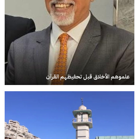
علموهم الأخلاق قبل تحفيظهم القرآن