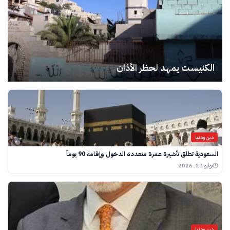
الكنيست يمهد لحظر الأذان
دين ودنيا
السعودية تطلق تأشيرة عمرة متعددة الدخول وإقامة 90 يوماً
يوليو 20, 2026
دين ودنيا