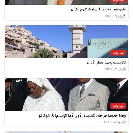
علموهم الأخلاق قبل تحفيظهم القرآن
يوليو 9, 2026
دين ودنيا
الكنيست يمهد لحظر الأذان
يوليو 2, 2026
دين ودنيا
وفاة خديجة فراخان (السيدة الأولى لأمة الإسلام) في شيكاغو
يونيو 29, 2026