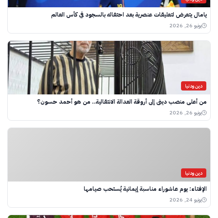
يامال يتعرض لتعليقات عنصرية بعد احتفاله بالسجود في كأس العالم
يونيو 26, 2026
دين ودنيا
من أعلى منصب ديني إلى أروقة العدالة الانتقالية.. من هو أحمد حسون؟
يونيو 26, 2026
دين ودنيا
الإفتاء: يوم عاشوراء مناسبة إيمانية يُستحب صيامها
يونيو 24, 2026