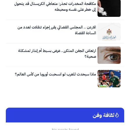
مكافحة المخدرات تحذر: متعاطي الكريستال قد يتحول
إلى خطر على نفسه ومحيطه
الاردن .. المجلس القضائي يقرر إجراء تنقلات لعدد من
السادة القضاة
ارتعاش الجفن المتكرر.. عرض بسيط أم إنذار لمشكلة
صحية؟
ماذا سيحدث للعرب لو انسحبت أوروبا من كأس العالم؟
ثقافة وفن
No posts found.