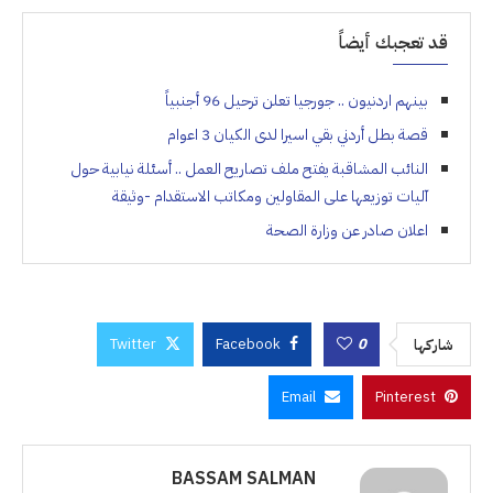
قد تعجبك أيضاً
بينهم اردنيون .. جورجيا تعلن ترحيل 96 أجنبياً
قصة بطل أردني بقي اسيرا لدى الكيان 3 اعوام
النائب المشاقبة يفتح ملف تصاريح العمل .. أسئلة نيابية حول
آليات توزيعها على المقاولين ومكاتب الاستقدام -وثيقة
اعلان صادر عن وزارة الصحة
Twitter
Facebook
0
شاركها
Email
Pinterest
BASSAM SALMAN