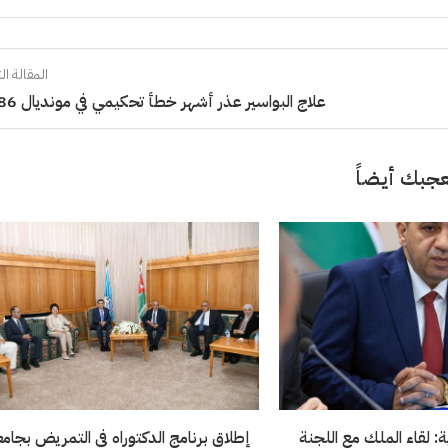
المقالة الت
علاج البواسير عذر أشهر خطأ تحكيمي في مونديال 1986
جبك أيضاً
: لقاء الملك مع اللجنة
إطلاق برنامج الدكتوراه في التمريض بجام