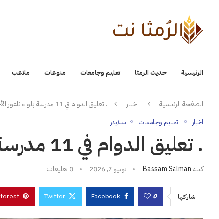
الرئيسية
حديث الرمثا
تعليم وجامعات
منوعات
ملاعب
الصفحة الرئيسية
اخبار
. تعليق الدوام في 11 مدرسة بلواء ناعور الأحد – أسماء
اخبار
تعليم وجامعات
سلايدر
. تعليق الدوام في 11 مدرسة بلواء ناعور الأحد – أسماء
كتبه
Bassam Salman
يونيو 7, 2026
0 تعليقات
nterest
Twitter
Facebook
0
شاركها