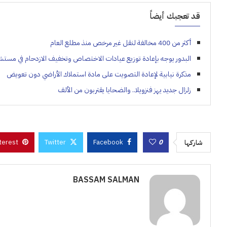
قد تعجبك أيضاً
أكثر من 400 مخالفة لنقل غير مرخص منذ مطلع العام
البدور يوجه بإعادة توزيع عيادات الاختصاص وتخفيف الازدحام في مست
مذكرة نيابية لإعادة التصويت على مادة استملاك الأراضي دون تعويض
زلزال جديد يهز فنزويلا.. والضحايا يقتربون من الألف
terest
Twitter
Facebook
0
شاركها
BASSAM SALMAN