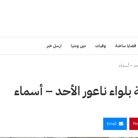
قضايا ساخنة
وفيات
دين ودنيا
ارسل خبر
Email
Pi