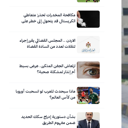
مكافحة المخدرات تحذر: متعاطي
الكريستال قد يتحول إلى خطر على
نفسه ومحيطه
الاردن .. المجلس القضائي يقرر إجراء
تنقلات لعدد من السادة القضاة
ارتعاش الجفن المتكرر.. عرض بسيط
أم إنذار لمشكلة صحية؟
ماذا سيحدث للعرب لو انسحبت أوروبا
من كأس العالم؟
بشأن دستورية إدراج سكك الحديد
ضمن مفهوم الطريق