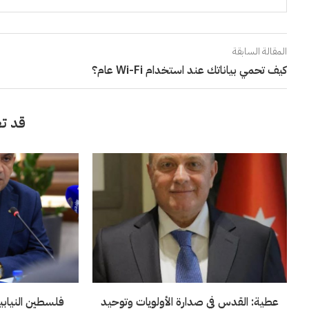
المقالة السابقة
كيف تحمي بياناتك عند استخدام Wi-Fi عام؟
قد تع
عطية: القدس في صدارة الأولويات وتوحيد
فلسطين النيابية