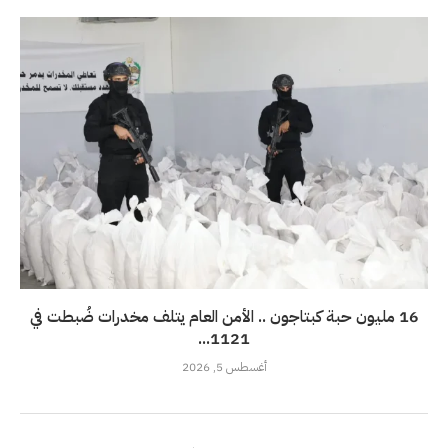
16 مليون حبة كبتاجون .. الأمن العام يتلف مخدرات ضُبطت في
1121...
أغسطس 5, 2026