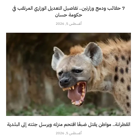
7 حقائب ودمج وزارتين.. تفاصيل التعديل الوزاري المرتقب في
حكومة حسان
أغسطس 5, 2026
القطرانة.. مواطن يقتل ضبعًا اقتحم منزله ويرسل جثته إلى البلدية
أغسطس 5, 2026