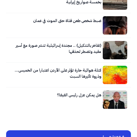
بخمسة صواريخ إيرانية
ضبط شخص طعن فتاة حتى الموت في عمان
(تفاخر بالتنكيل) .. مجندة إسرائيلية تنشر صورة مع أسير
مقيد وتضطر لحذفها
كتلة هوائية حارة تؤثر على الأردن اعتبارا من الخميس…
وذروة تأثيرها السبت
هل يمكن عزل رئيس الفيفا؟