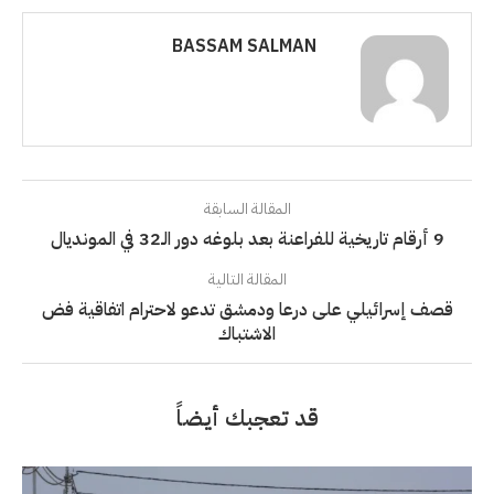
BASSAM SALMAN
المقالة السابقة
9 أرقام تاريخية للفراعنة بعد بلوغه دور الـ32 في المونديال
المقالة التالية
قصف إسرائيلي على درعا ودمشق تدعو لاحترام اتفاقية فض
الاشتباك
قد تعجبك أيضاً