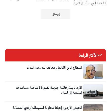
القادمة التي سأعلق فيها.
الأكثر قراءة
اقتطاع الربع القانوني مخالف للدستور ابتداء
الأردن يسيّر قافلة جديدة تضم 18 شاحنة مساعدات
إنسانية إلى لبنان
الجيش الأردني: إحباط محاولة استهداف أراضي المملكة