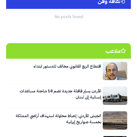
ثقافة وفن
No posts found.
ملاعب
اقتطاع الربع القانوني مخالف للدستور ابتداء
الأردن يسيّر قافلة جديدة تضم 18 شاحنة مساعدات
إنسانية إلى لبنان
الجيش الأردني: إحباط محاولة استهداف أراضي المملكة
بخمسة صواريخ إيرانية