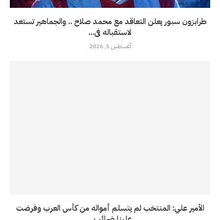
طرابزون سبور يعلن التعاقد مع محمد صلاح .. والجماهير تستعد
لاستقباله فى...
أغسطس 5, 2026
الأمير علي: المنتخب لم يتسلم أمواله من كأس العرب وفرضت
علينا ضرائب...