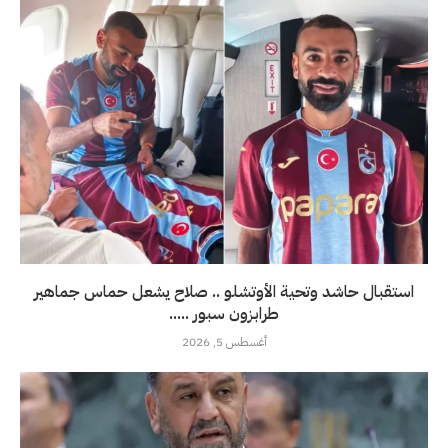
استقبال حاشد وتحية الأوتشلو .. صلاح يشعل حماس جماهير
طرابزون سبور .....
أغسطس 5, 2026