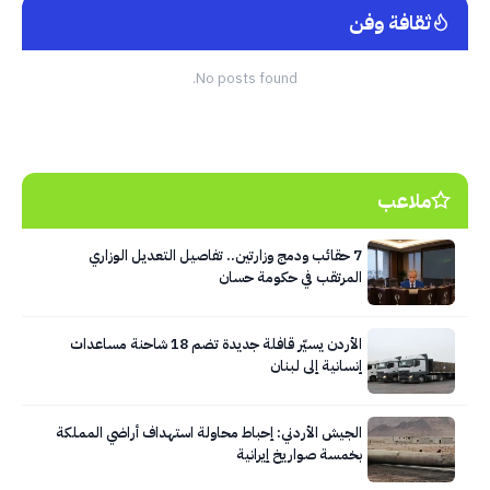
ثقافة وفن
No posts found.
ملاعب
7 حقائب ودمج وزارتين.. تفاصيل التعديل الوزاري
المرتقب في حكومة حسان
الأردن يسيّر قافلة جديدة تضم 18 شاحنة مساعدات
إنسانية إلى لبنان
الجيش الأردني: إحباط محاولة استهداف أراضي المملكة
بخمسة صواريخ إيرانية