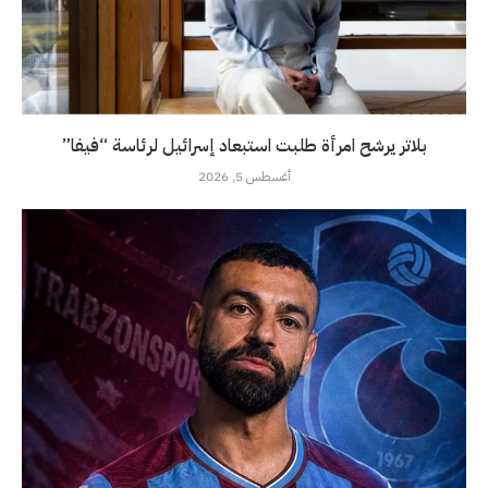
بلاتر يرشح امرأة طلبت استبعاد إسرائيل لرئاسة “فيفا”
أغسطس 5, 2026