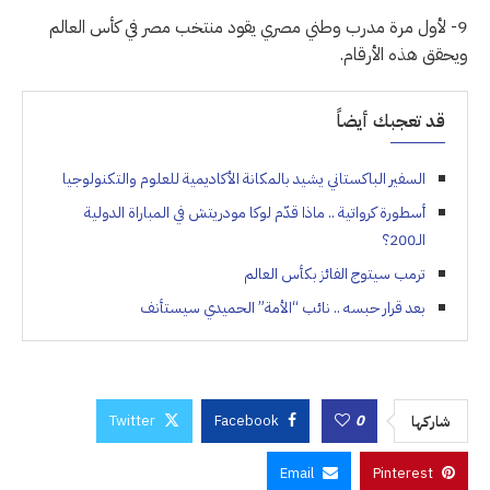
9- لأول مرة مدرب وطني مصري يقود منتخب مصر في كأس العالم
ويحقق هذه الأرقام.
قد تعجبك أيضاً
السفير الباكستاني يشيد بالمكانة الأكاديمية للعلوم والتكنولوجيا
أسطورة كرواتية .. ماذا قدّم لوكا مودريتش في المباراة الدولية
الـ200؟
ترمب سيتوج الفائز بكأس العالم
بعد قرار حبسه .. نائب “الأمة” الحميدي سيستأنف
Twitter
Facebook
0
شاركها
Email
Pinterest