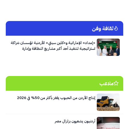
ثقافة وفن
«إمداد» الإماراتية و«كلين سيتي» الأردنية تؤسسان شراكة
استراتيجية لتنفيذ أحد أكبر مشاريع النظافة وإدارة
النفايات في العاصمة عمّان
ملاعب
إنتاج الأردن من الحبوب يقفز بأكثر من 50% في 2026
أردنيون يشعرون بزلزال مصر