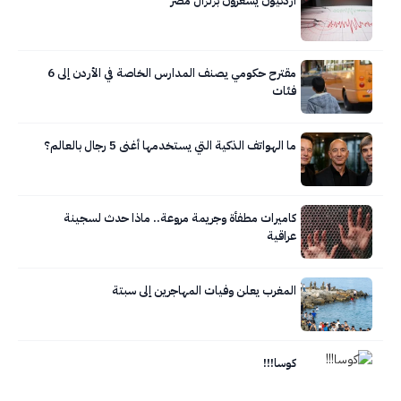
أردنيون يشعرون بزلزال مصر
مقترح حكومي يصنف المدارس الخاصة في الأردن إلى 6
فئات
ما الهواتف الذكية التي يستخدمها أغنى 5 رجال بالعالم؟
كاميرات مطفأة وجريمة مروعة.. ماذا حدث لسجينة
عراقية
المغرب يعلن وفيات المهاجرين إلى سبتة
كوسا!!!