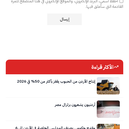
احفظ اسمي، البريد الإلكتروني، والموقع الإلكتروني في هذا المتصفح للمرة
القادمة التي سأعلق فيها.
الأكثر قراءة
إنتاج الأردن من الحبوب يقفز بأكثر من 50% في 2026
أردنيون يشعرون بزلزال مصر
مقترح حكومي يصنف المدارس الخاصة في الأردن إلى 6