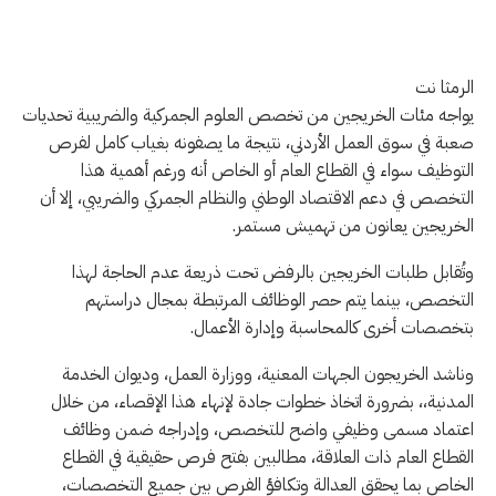
الرمثا نت
يواجه مئات الخريجين من تخصص العلوم الجمركية والضريبية تحديات
صعبة في سوق العمل الأردني، نتيجة ما يصفونه بغياب كامل لفرص
التوظيف سواء في القطاع العام أو الخاص أنه ورغم أهمية هذا
التخصص في دعم الاقتصاد الوطني والنظام الجمركي والضريبي، إلا أن
الخريجين يعانون من تهميش مستمر.
وتُقابل طلبات الخريجين بالرفض تحت ذريعة عدم الحاجة لهذا
التخصص، بينما يتم حصر الوظائف المرتبطة بمجال دراستهم
بتخصصات أخرى كالمحاسبة وإدارة الأعمال.
وناشد الخريجون الجهات المعنية، ووزارة العمل، وديوان الخدمة
المدنية،، بضرورة اتخاذ خطوات جادة لإنهاء هذا الإقصاء، من خلال
اعتماد مسمى وظيفي واضح للتخصص، وإدراجه ضمن وظائف
القطاع العام ذات العلاقة، مطالبين بفتح فرص حقيقية في القطاع
الخاص بما يحقق العدالة وتكافؤ الفرص بين جميع التخصصات،