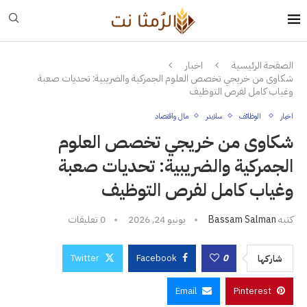
الصفحة الرئيسية
اخبار
شكاوى من خريجي تخصص العلوم الجمركية والضريبية: تحديات صعبة
وغياب كامل لفرص التوظيف
اخبار
الوظائف
سلايدر
مال واقتصاد
شكاوى من خريجي تخصص العلوم
الجمركية والضريبية: تحديات صعبة
وغياب كامل لفرص التوظيف
كتبه
Bassam Salman
يونيو 24, 2026
0 تعليقات
Twitter
Facebook
0
شاركها
Email
Pinterest