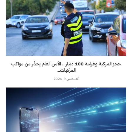
حجز المركبة وغرامة 100 دينار .. الأمن العام يحذّر من مواكب
المركبات...
أغسطس 9, 2026