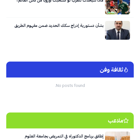
ماذا سيحدث للعرب لو انسحبت أوروبا من كأس العالم؟
بشأن دستورية إدراج سكك الحديد ضمن مفهوم الطريق
ثقافة وفن
No posts found.
ملاعب
إطلاق برنامج الدكتوراه في التمريض بجامعة العلوم