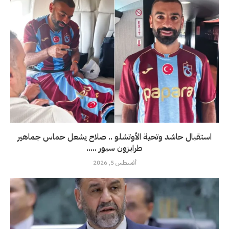
استقبال حاشد وتحية الأوتشلو .. صلاح يشعل حماس جماهير
طرابزون سبور .....
أغسطس 5, 2026