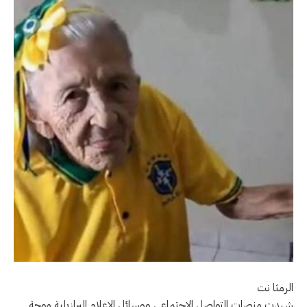
الرمثا نت
شهدت منصات التواصل الاجتماعي ووسائل الإعلام البرازيلية موجة