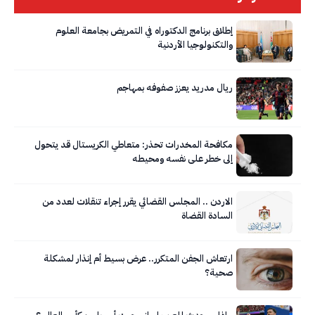
إطلاق برنامج الدكتوراه في التمريض بجامعة العلوم
والتكنولوجيا الأردنية
ريال مدريد يعزز صفوفه بمهاجم
مكافحة المخدرات تحذر: متعاطي الكريستال قد يتحول
إلى خطر على نفسه ومحيطه
الاردن .. المجلس القضائي يقرر إجراء تنقلات لعدد من
السادة القضاة
ارتعاش الجفن المتكرر.. عرض بسيط أم إنذار لمشكلة
صحية؟