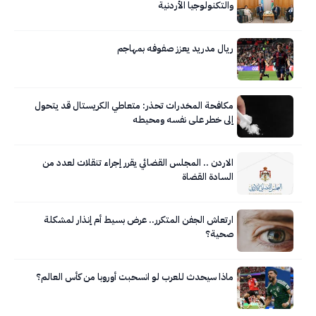
والتكنولوجيا الأردنية
ريال مدريد يعزز صفوفه بمهاجم
مكافحة المخدرات تحذر: متعاطي الكريستال قد يتحول
إلى خطر على نفسه ومحيطه
الاردن .. المجلس القضائي يقرر إجراء تنقلات لعدد من
السادة القضاة
ارتعاش الجفن المتكرر.. عرض بسيط أم إنذار لمشكلة
صحية؟
ماذا سيحدث للعرب لو انسحبت أوروبا من كأس العالم؟