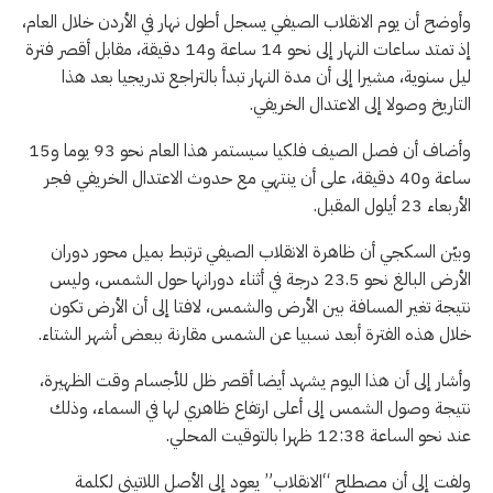
وأوضح أن يوم الانقلاب الصيفي يسجل أطول نهار في الأردن خلال العام،
إذ تمتد ساعات النهار إلى نحو 14 ساعة و14 دقيقة، مقابل أقصر فترة
ليل سنوية، مشيرا إلى أن مدة النهار تبدأ بالتراجع تدريجيا بعد هذا
التاريخ وصولا إلى الاعتدال الخريفي.
وأضاف أن فصل الصيف فلكيا سيستمر هذا العام نحو 93 يوما و15
ساعة و40 دقيقة، على أن ينتهي مع حدوث الاعتدال الخريفي فجر
الأربعاء 23 أيلول المقبل.
وبيّن السكجي أن ظاهرة الانقلاب الصيفي ترتبط بميل محور دوران
الأرض البالغ نحو 23.5 درجة في أثناء دورانها حول الشمس، وليس
نتيجة تغير المسافة بين الأرض والشمس، لافتا إلى أن الأرض تكون
خلال هذه الفترة أبعد نسبيا عن الشمس مقارنة ببعض أشهر الشتاء.
وأشار إلى أن هذا اليوم يشهد أيضا أقصر ظل للأجسام وقت الظهيرة،
نتيجة وصول الشمس إلى أعلى ارتفاع ظاهري لها في السماء، وذلك
عند نحو الساعة 12:38 ظهرا بالتوقيت المحلي.
ولفت إلى أن مصطلح “الانقلاب” يعود إلى الأصل اللاتيني لكلمة