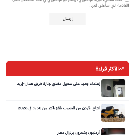
القادمة التي سأعلق فيها.
الأكثر قراءة
إعتداء جديد على محول مغذي لإنارة طريق عمان-إربد
إنتاج الأردن من الحبوب يقفز بأكثر من 50% في 2026
أردنيون يشعرون بزلزال مصر