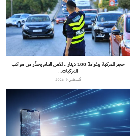
حجز المركبة وغرامة 100 دينار .. الأمن العام يحذّر من مواكب
المركبات...
أغسطس 9, 2026