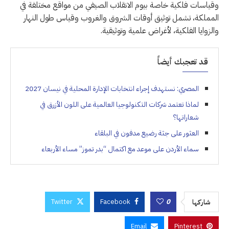
وقياسات فلكية خاصة بيوم الانقلاب الصيفي من مواقع مختلفة في
المملكة، تشمل توثيق أوقات الشروق والغروب وقياس طول النهار
والزوايا الفلكية، لأغراض علمية وتوثيقية.
قد تعجبك أيضاً
المصري: نستهدف إجراء انتخابات الإدارة المحلية في نيسان 2027
لماذا تعتمد شركات التكنولوجيا العالمية على اللون الأزرق في
شعاراتها؟
العثور على جثة رضيع مدفون في البلقاء
سماء الأردن على موعد مع اكتمال “بدر تموز” مساء الأربعاء
Twitter
Facebook
0
شاركها
Email
Pinterest