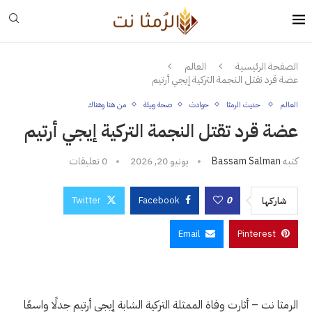
الصفحة الرئيسية
العالم
عضة قرد تقتل النجمة التركية إيجي أرتيم
العالم
حديث الرمثا
حوادث
صحة وبيئة
من هنا وهناك
عضة قرد تقتل النجمة التركية إيجي أرتيم
كتبه
Bassam Salman
يونيو 20, 2026
0 تعليقات
Twitter
Facebook
0
شاركها
Email
Pinterest
الرمثا نت – أثارت وفاة الممثلة التركية الشابة إيجي أرتيم جدلًا واسعًا