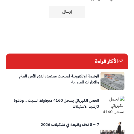
الأكثر قراءة
الرخصة الإلكترونية أصبحت معتمدة لدى الأمن العام
والإدارات المرورية
الحمل الكهربائي يسجل 4160 ميجاواط السبت .. ودعوة
لترشيد الاستهلاك
7 – 8 آلاف وظـيـفـة في تشكيلات 2026