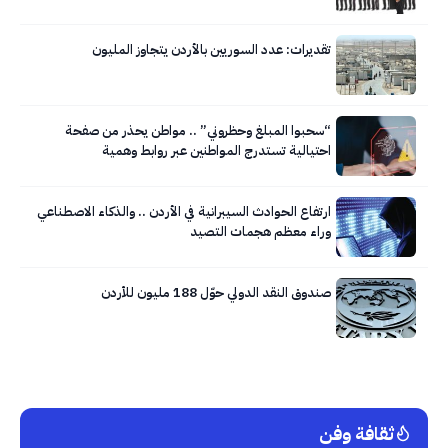
تقديرات: عدد السوريين بالأردن يتجاوز المليون
“سحبوا المبلغ وحظروني” .. مواطن يحذر من صفحة
احتيالية تستدرج المواطنين عبر روابط وهمية
ارتفاع الحوادث السيبرانية في الأردن .. والذكاء الاصطناعي
وراء معظم هجمات التصيد
صندوق النقد الدولي حوّل 188 مليون للأردن
ثقافة وفن